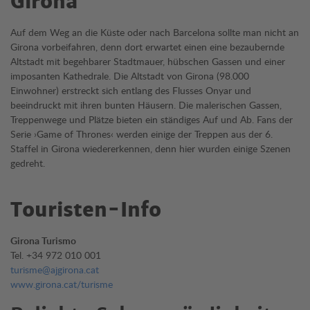
Girona
Auf dem Weg an die Küste oder nach Barcelona sollte man nicht an
Girona vorbeifahren, denn dort erwartet einen eine bezaubernde
Altstadt mit begehbarer Stadtmauer, hübschen Gassen und einer
imposanten Kathedrale. Die Altstadt von Girona (98.000
Einwohner) erstreckt sich entlang des Flusses Onyar und
beeindruckt mit ihren bunten Häusern. Die malerischen Gassen,
Treppenwege und Plätze bieten ein ständiges Auf und Ab. Fans der
Serie ›Game of Thrones‹ werden einige der Treppen aus der 6.
Staffel in Girona wiedererkennen, denn hier wurden einige Szenen
gedreht.
Touristen-Info
Girona Turismo
Tel. +34 972 010 001
turisme@ajgirona.cat
www.girona.cat/turisme