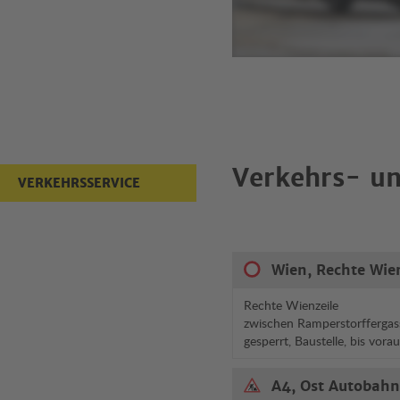
Verkehrs- un
VERKEHRSSERVICE
Wien, Rechte Wie
Rechte Wienzeile
zwischen Ramperstorffergas
gesperrt, Baustelle, bis vora
A4, Ost Autobahn