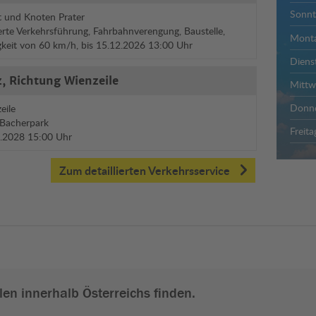
Sonnt
 und Knoten Prater
rte Verkehrsführung, Fahrbahnverengung, Baustelle,
Mont
gkeit von 60 km/h, bis 15.12.2026 13:00 Uhr
Diens
, Richtung Wienzeile
Mitt
Donne
eile
 Bacherpark
Freita
12.2028 15:00 Uhr
Zum detaillierten Verkehrsservice