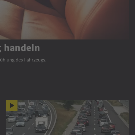
ig handeln
kühlung des Fahrzeugs.