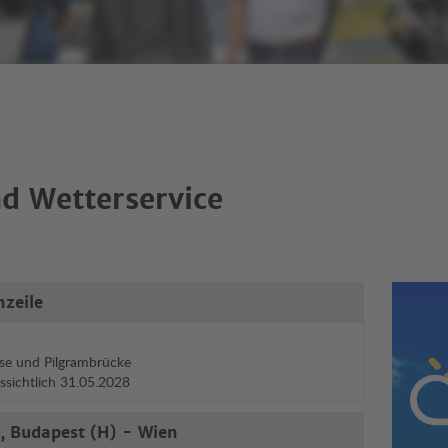
d Wetterservice
nzeile
Wett
se und Pilgrambrücke
ussichtlich 31.05.2028
, Budapest (H) - Wien