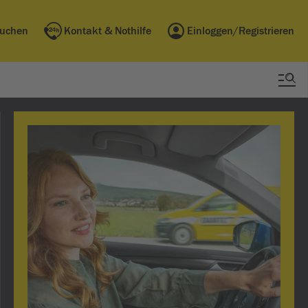
buchen
Kontakt & Nothilfe
Einloggen/Registrieren