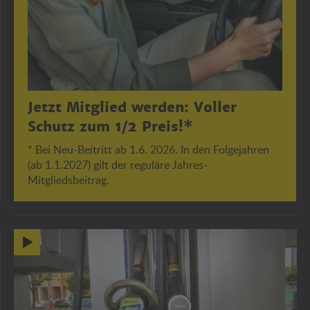
Jetzt Mitglied werden: Voller
Schutz zum 1/2 Preis!*
* Bei Neu-Beitritt ab 1.6. 2026. In den Folgejahren
(ab 1.1.2027) gilt der reguläre Jahres-
Mitgliedsbeitrag.