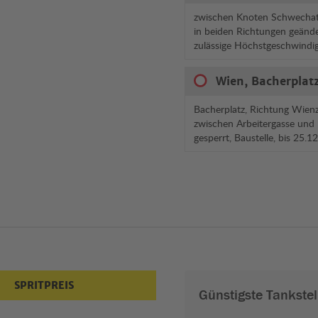
zwischen Knoten Schwechat
in beiden Richtungen geände
zulässige Höchstgeschwindi
Wien, Bacherplatz
Bacherplatz, Richtung Wienz
zwischen Arbeitergasse und
gesperrt, Baustelle, bis 25.
SPRITPREIS