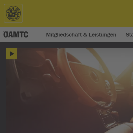
Mitgliedschaft & Leistungen
St
ÖAMTC