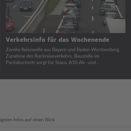
Verkehrsinfo für das Wochenende
Zweite Reisewelle aus Bayern und Baden-Württemberg,
Zunahme des Rückreiseverkehrs, Baustelle im
Packabschnitt sorgt für Staus, A10-Ab- und
Auffahrtssperren, Bregenzer Festspiele.
igsten Infos auf einen Blick