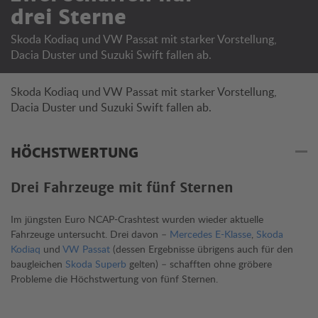
drei Sterne
Skoda Kodiaq und VW Passat mit starker Vorstellung,
Dacia Duster und Suzuki Swift fallen ab.
Skoda Kodiaq und VW Passat mit starker Vorstellung,
Dacia Duster und Suzuki Swift fallen ab.
HÖCHSTWERTUNG
Drei Fahrzeuge mit fünf Sternen
Im jüngsten Euro NCAP-Crashtest wurden wieder aktuelle
Fahrzeuge untersucht. Drei davon –
Mercedes E-Klasse
,
Skoda
Kodiaq
und
VW Passat
(dessen Ergebnisse übrigens auch für den
baugleichen
Skoda Superb
gelten) – schafften ohne gröbere
Probleme die Höchstwertung von fünf Sternen.