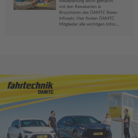
Reiseplanung leicht gemacht
mit den Reisekarten &
Broschüren des ÖAMTC Reise-
Infosets. Hier finden ÖAMTC
Mitglieder alle wichtigen Infos
und viele praktische Reise-Tipps
für ihr Reiseziel. Gratis an allen
Stützpunkten erhältlich.