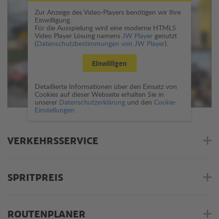
Zur Anzeige des Video-Players benötigen wir Ihre
Einwilligung.
Für die Ausspielung wird eine moderne HTML5
Video Player Lösung namens
JW Player
genutzt
(
Datenschutzbestimmungen von JW Player
).
Einwilligen
Detaillierte Informationen über den Einsatz von
Cookies auf dieser Webseite erhalten Sie in
unserer
Datenschutzerklärung
und den
Cookie-
Einstellungen.
VERKEHRSSERVICE
SPRITPREIS
ROUTENPLANER