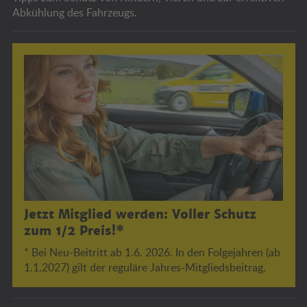
Abkühlung des Fahrzeugs.
Jetzt Mitglied werden: Voller Schutz
zum 1/2 Preis!*
* Bei Neu-Beitritt ab 1.6. 2026. In den Folgejahren (ab
1.1.2027) gilt der reguläre Jahres-Mitgliedsbeitrag.