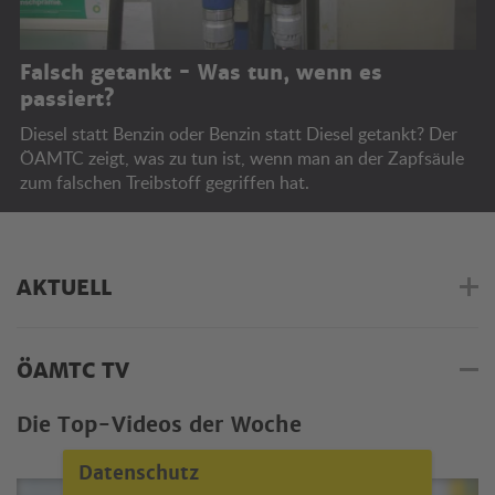
Falsch getankt - Was tun, wenn es
passiert?
Diesel statt Benzin oder Benzin statt Diesel getankt? Der
ÖAMTC zeigt, was zu tun ist, wenn man an der Zapfsäule
zum falschen Treibstoff gegriffen hat.
AKTUELL
ÖAMTC TV
Die Top-Videos der Woche
Datenschutz