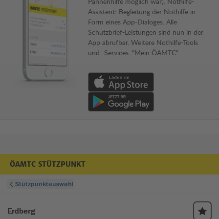
Pannenhilfe möglich war). Nothilfe-
Assistent: Begleitung der Nothilfe in
Form eines App-Dialoges. Alle
Schutzbrief-Leistungen sind nun in der
App abrufbar. Weitere Nothilfe-Tools
und -Services. "Mein ÖAMTC"
Download von App im Apple App Store
Download von App im Google Play Store
ÖAMTC STÜTZPUNKT