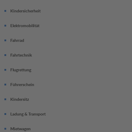
Kindersicherheit
Elektromobilität
Fahrrad
Fahrtechnik
Flugrettung
Führerschein
Kindersitz
Ladung & Transport
Mietwagen