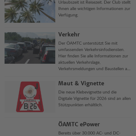
Urlaubszeit ist Reisezeit. Der Club stellt
Ihnen alle wichtigen Informationen zur
Verfügung.
Verkehr
Der ÖAMTC unterstützt Sie mit
umfassenden Verkehrsinfodiensten.
Hier finden Sie alle Informationen zur
aktuellen Verkehrslage,
Verkehrsmeldungen und Baustellen auf
Österreichs Straßen übersichtlich auf
einen Blick.
Maut & Vignette
Die neue Klebevignette und die
Digitale Vignette für 2026 sind an allen
Stützpunkten erhältlich.
ÖAMTC ePower
Bereits über 30.000 AC- und DC-