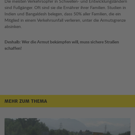
Die meisten Verkehrsopfer in Schwellen- und Entwicklungsländern
sind Fußgänger. Oft sind sie die Ernährer ihrer Familien. Studien in
Indien und Bangaldesh belegen, dass 50% aller Familien, die ein
Mitglied in einem Verkehrsunfall verlieren, unter die Armutsgrenze
absinken.
Deshalb: Wer die Armut bekämpfen will, muss sichere Straßen
schaffen!
MEHR ZUM THEMA
Mehr zum Thema