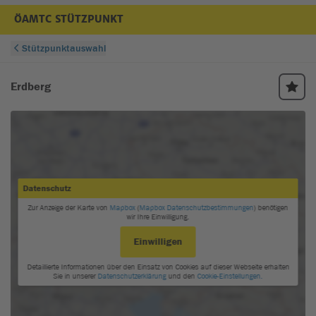
ÖAMTC STÜTZPUNKT