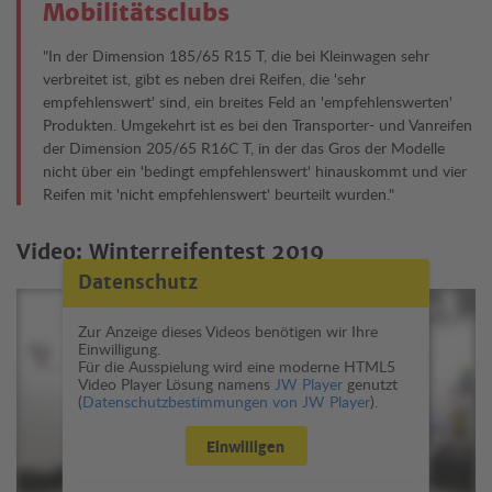
Mobilitätsclubs
"In der Dimension 185/65 R15 T, die bei Kleinwagen sehr
verbreitet ist, gibt es neben drei Reifen, die 'sehr
empfehlenswert' sind, ein breites Feld an 'empfehlenswerten'
Produkten. Umgekehrt ist es bei den Transporter- und Vanreifen
der Dimension 205/65 R16C T, in der das Gros der Modelle
nicht über ein 'bedingt empfehlenswert' hinauskommt und vier
Reifen mit 'nicht empfehlenswert' beurteilt wurden."
Video: Winterreifentest 2019
Datenschutz
Zur Anzeige dieses Videos benötigen wir Ihre
Einwilligung.
Für die Ausspielung wird eine moderne HTML5
Video Player Lösung namens
JW Player
genutzt
(
Datenschutzbestimmungen von JW Player
).
Einwilligen