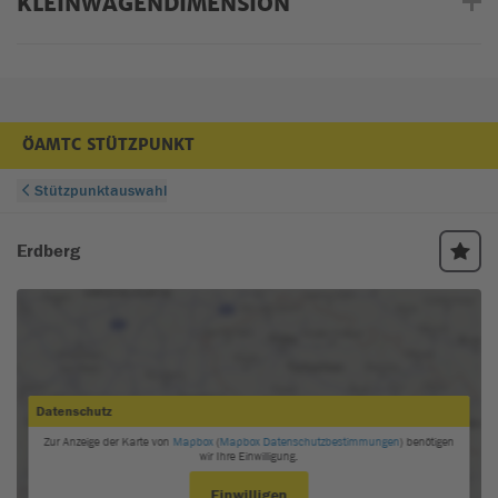
KLEINWAGENDIMENSION
ÖAMTC STÜTZPUNKT