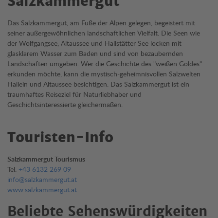
Salzkammergut
Das Salzkammergut, am Fuße der Alpen gelegen, begeistert mit
seiner außergewöhnlichen landschaftlichen Vielfalt. Die Seen wie
der Wolfgangsee, Altaussee und Hallstätter See locken mit
glasklarem Wasser zum Baden und sind von bezaubernden
Landschaften umgeben. Wer die Geschichte des "weißen Goldes"
erkunden möchte, kann die mystisch-geheimnisvollen Salzwelten
Hallein und Altaussee besichtigen. Das Salzkammergut ist ein
traumhaftes Reiseziel für Naturliebhaber und
Geschichtsinteressierte gleichermaßen.
Touristen-Info
Salzkammergut Tourismus
Tel.
+43 6132 269 09
info@salzkammergut.at
www.salzkammergut.at
Beliebte Sehenswürdigkeiten