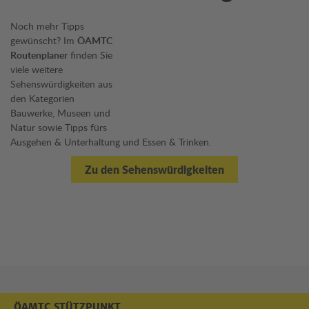
Noch mehr Tipps
gewünscht? Im
ÖAMTC
Routenplaner
finden Sie
viele weitere
Sehenswürdigkeiten aus
den Kategorien
Bauwerke, Museen und
Natur sowie Tipps fürs
Ausgehen & Unterhaltung und Essen & Trinken.
Zu den Sehenswürdigkeiten
ÖAMTC STÜTZPUNKT