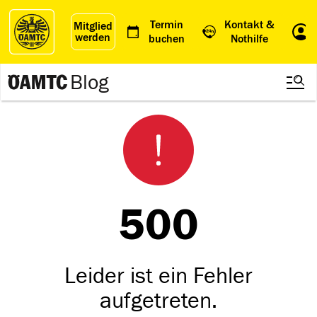
Termin
Kontakt &
Mitglied
werden
Einl
buchen
Nothilfe
Blog
500
Leider ist ein Fehler
aufgetreten.