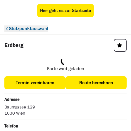
Hier geht es zur Startseite
ÖAMTC Stützpunkt