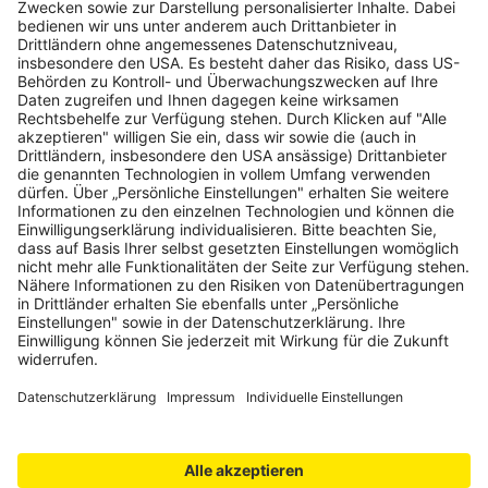
Melden Sie sich für den Newsletter an und Sie erhalten
Kursempfehlungen, Angebote und Vergünstigungen
Newsletter abonnieren
Karriere beim ÖAMTC
Werde Teil eines
starken Teams!
Jetzt bewerben
Impressum
Kontakt
Statuten
Nutzungsbedingungen
Datenschutz
Datenschutzeinstellungen
Barrierefreiheitserklärung