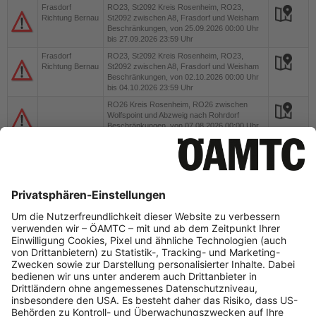
Frasdorf
RO23, St2092
Kreis Rosenheim, RO23,
Richtung Bernau
St2092 zwischen A8, Frasdorf und Weisham
Beschränkungen, von 25.09.2026 00:00 Uhr
bis 27.09.2026 23:59 Uhr
Frasdorf
RO23, St2092
Kreis Rosenheim, RO23,
Richtung Bernau
St2092 zwischen A8, Frasdorf und Weisham
Beschränkungen, von 02.10.2026 00:00 Uhr
bis 04.10.2026 23:59 Uhr
RO26
Kreis Rosenheim, RO26 zwischen
Wolfspoint und Abzweig nach Rohrdorf
Beschränkungen, von 07.08.2026 00:00 Uhr
bis 09.08.2026 23:59 Uhr
RO26
Kreis Rosenheim, RO26 zwischen
Wolfspoint und Abzweig nach Rohrdorf
Beschränkungen, von 14.08.2026 00:00 Uhr
bis 16.08.2026 23:59 Uhr
RO26
Kreis Rosenheim, RO26 zwischen
Wolfspoint und Abzweig nach Rohrdorf
Beschränkungen, von 21.08.2026 00:00 Uhr
bis 23.08.2026 23:59 Uhr
RO26
Kreis Rosenheim, RO26 zwischen
Wolfspoint und Abzweig nach Rohrdorf
Beschränkungen, von 28.08.2026 00:00 Uhr
bis 30.08.2026 23:59 Uhr
RO26
Kreis Rosenheim, RO26 zwischen
Wolfspoint und Abzweig nach Rohrdorf