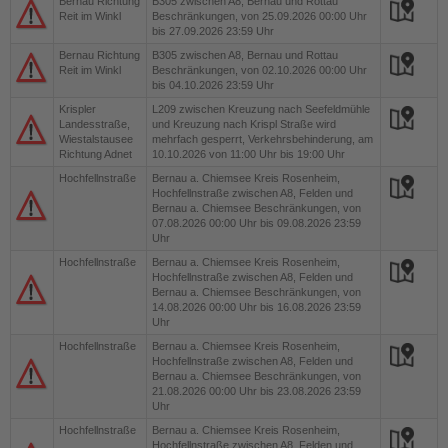
Bernau Richtung
B305
zwischen A8, Bernau und Rottau
Reit im Winkl
Beschränkungen, von 25.09.2026 00:00 Uhr
bis 27.09.2026 23:59 Uhr
Bernau Richtung
B305
zwischen A8, Bernau und Rottau
Reit im Winkl
Beschränkungen, von 02.10.2026 00:00 Uhr
bis 04.10.2026 23:59 Uhr
Krispler
L209
zwischen Kreuzung nach Seefeldmühle
Landesstraße,
und Kreuzung nach Krispl Straße wird
Wiestalstausee
mehrfach gesperrt, Verkehrsbehinderung, am
Richtung Adnet
10.10.2026 von 11:00 Uhr bis 19:00 Uhr
Hochfellnstraße
Bernau a. Chiemsee
Kreis Rosenheim,
Hochfellnstraße zwischen A8, Felden und
Bernau a. Chiemsee Beschränkungen, von
07.08.2026 00:00 Uhr bis 09.08.2026 23:59
Uhr
Hochfellnstraße
Bernau a. Chiemsee
Kreis Rosenheim,
Hochfellnstraße zwischen A8, Felden und
Bernau a. Chiemsee Beschränkungen, von
14.08.2026 00:00 Uhr bis 16.08.2026 23:59
Uhr
Hochfellnstraße
Bernau a. Chiemsee
Kreis Rosenheim,
Hochfellnstraße zwischen A8, Felden und
Bernau a. Chiemsee Beschränkungen, von
21.08.2026 00:00 Uhr bis 23.08.2026 23:59
Uhr
Hochfellnstraße
Bernau a. Chiemsee
Kreis Rosenheim,
Hochfellnstraße zwischen A8, Felden und