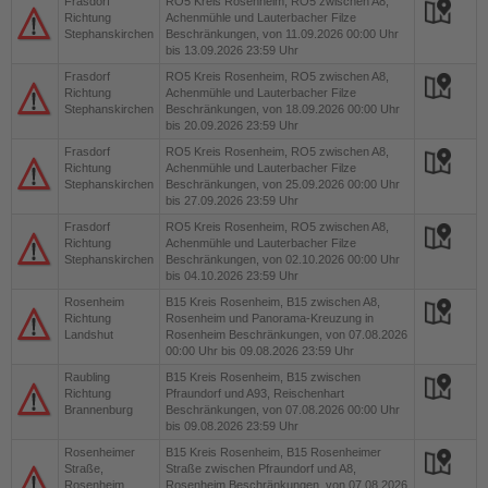
Frasdorf
RO5
Kreis Rosenheim, RO5 zwischen A8,
Richtung
Achenmühle und Lauterbacher Filze
Stephanskirchen
Beschränkungen, von 11.09.2026 00:00 Uhr
bis 13.09.2026 23:59 Uhr
Frasdorf
RO5
Kreis Rosenheim, RO5 zwischen A8,
Richtung
Achenmühle und Lauterbacher Filze
Stephanskirchen
Beschränkungen, von 18.09.2026 00:00 Uhr
bis 20.09.2026 23:59 Uhr
Frasdorf
RO5
Kreis Rosenheim, RO5 zwischen A8,
Richtung
Achenmühle und Lauterbacher Filze
Stephanskirchen
Beschränkungen, von 25.09.2026 00:00 Uhr
bis 27.09.2026 23:59 Uhr
Frasdorf
RO5
Kreis Rosenheim, RO5 zwischen A8,
Richtung
Achenmühle und Lauterbacher Filze
Stephanskirchen
Beschränkungen, von 02.10.2026 00:00 Uhr
bis 04.10.2026 23:59 Uhr
Rosenheim
B15
Kreis Rosenheim, B15 zwischen A8,
Richtung
Rosenheim und Panorama-Kreuzung in
Landshut
Rosenheim Beschränkungen, von 07.08.2026
00:00 Uhr bis 09.08.2026 23:59 Uhr
Raubling
B15
Kreis Rosenheim, B15 zwischen
Richtung
Pfraundorf und A93, Reischenhart
Brannenburg
Beschränkungen, von 07.08.2026 00:00 Uhr
bis 09.08.2026 23:59 Uhr
Rosenheimer
B15
Kreis Rosenheim, B15 Rosenheimer
Straße,
Straße zwischen Pfraundorf und A8,
Rosenheim
Rosenheim Beschränkungen, von 07.08.2026