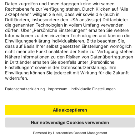
Beschränkungen, von 04.09.2026 00:00 Uhr
bis 06.09.2026 23:59 Uhr
RO26
Kreis Rosenheim, RO26 zwischen
Wolfspoint und Abzweig nach Rohrdorf
Beschränkungen, von 11.09.2026 00:00 Uhr
bis 13.09.2026 23:59 Uhr
RO26
Kreis Rosenheim, RO26 zwischen
Wolfspoint und Abzweig nach Rohrdorf
Beschränkungen, von 18.09.2026 00:00 Uhr
bis 20.09.2026 23:59 Uhr
RO26
Kreis Rosenheim, RO26 zwischen
Wolfspoint und Abzweig nach Rohrdorf
Beschränkungen, von 25.09.2026 00:00 Uhr
bis 27.09.2026 23:59 Uhr
RO26
Kreis Rosenheim, RO26 zwischen
Wolfspoint und Abzweig nach Rohrdorf
Beschränkungen, von 02.10.2026 00:00 Uhr
bis 04.10.2026 23:59 Uhr
Wolfspoint,
RO5
in Höhe A8, Achenmühle Gefahr durch
Wolfspoint
defektes Fahrzeug
Stephanskirchen
RO5
Kreis Rosenheim, RO5 zwischen A8,
Richtung
Achenmühle und Achenmühle
Frasdorf
Beschränkungen, von 07.08.2026 00:00 Uhr
bis 09.08.2026 23:59 Uhr
Stephanskirchen
RO5
Kreis Rosenheim, RO5 zwischen A8,