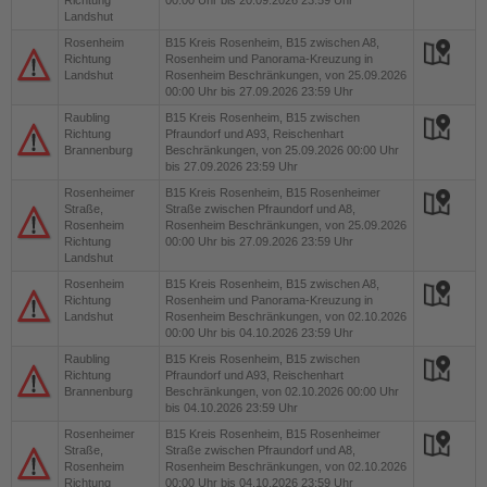
Richtung
00:00 Uhr bis 20.09.2026 23:59 Uhr
Landshut
Rosenheim
B15
Kreis Rosenheim, B15 zwischen A8,
Richtung
Rosenheim und Panorama-Kreuzung in
Landshut
Rosenheim Beschränkungen, von 25.09.2026
00:00 Uhr bis 27.09.2026 23:59 Uhr
Raubling
B15
Kreis Rosenheim, B15 zwischen
Richtung
Pfraundorf und A93, Reischenhart
Brannenburg
Beschränkungen, von 25.09.2026 00:00 Uhr
bis 27.09.2026 23:59 Uhr
Rosenheimer
B15
Kreis Rosenheim, B15 Rosenheimer
Straße,
Straße zwischen Pfraundorf und A8,
Rosenheim
Rosenheim Beschränkungen, von 25.09.2026
Richtung
00:00 Uhr bis 27.09.2026 23:59 Uhr
Landshut
Rosenheim
B15
Kreis Rosenheim, B15 zwischen A8,
Richtung
Rosenheim und Panorama-Kreuzung in
Landshut
Rosenheim Beschränkungen, von 02.10.2026
00:00 Uhr bis 04.10.2026 23:59 Uhr
Raubling
B15
Kreis Rosenheim, B15 zwischen
Richtung
Pfraundorf und A93, Reischenhart
Brannenburg
Beschränkungen, von 02.10.2026 00:00 Uhr
bis 04.10.2026 23:59 Uhr
Rosenheimer
B15
Kreis Rosenheim, B15 Rosenheimer
Straße,
Straße zwischen Pfraundorf und A8,
Rosenheim
Rosenheim Beschränkungen, von 02.10.2026
Richtung
00:00 Uhr bis 04.10.2026 23:59 Uhr