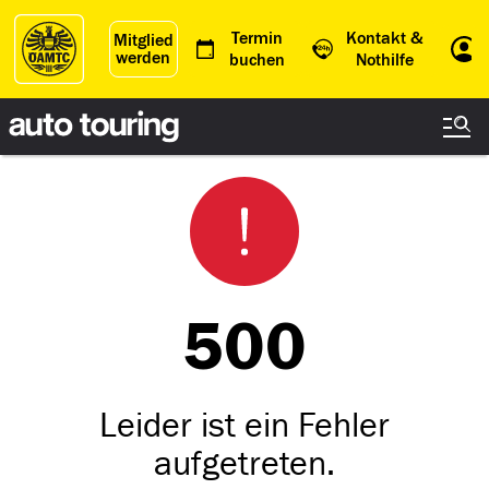
Termin
Kontakt &
Mitglied
werden
Einl
buchen
Nothilfe
500
Leider ist ein Fehler
aufgetreten.