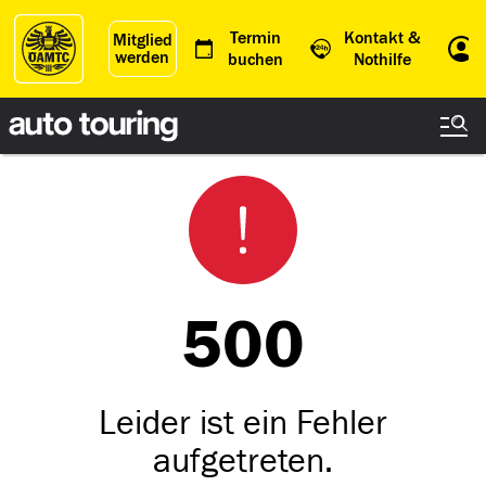
Termin
Kontakt &
Mitglied
werden
Einl
buchen
Nothilfe
500
Leider ist ein Fehler
aufgetreten.