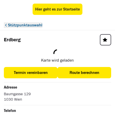
Hier geht es zur Startseite
ÖAMTC Stützpunkt