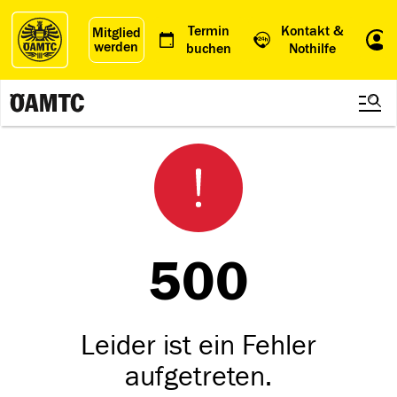
Termin
Kontakt &
Mitglied
werden
Einl
buchen
Nothilfe
500
Leider ist ein Fehler
aufgetreten.