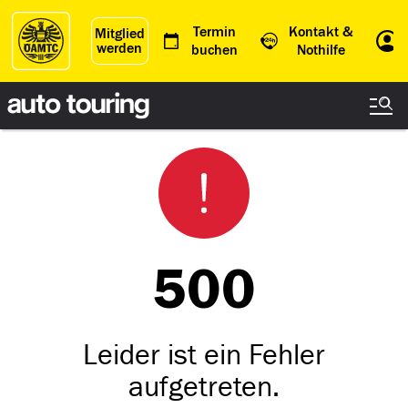
Termin
Kontakt &
Mitglied
werden
Einl
buchen
Nothilfe
500
Leider ist ein Fehler
aufgetreten.