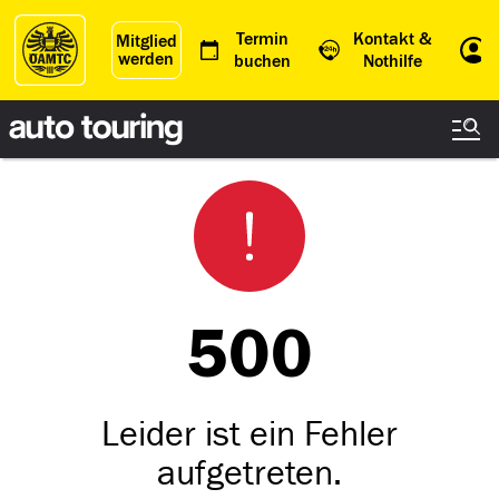
Termin
Kontakt &
Mitglied
werden
Einl
buchen
Nothilfe
500
Leider ist ein Fehler
aufgetreten.