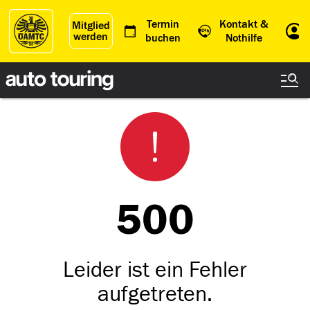
Termin
Kontakt &
Mitglied
werden
Einl
buchen
Nothilfe
500
Leider ist ein Fehler
aufgetreten.