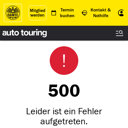
Termin
Kontakt &
Mitglied
werden
Einl
buchen
Nothilfe
500
Leider ist ein Fehler
aufgetreten.