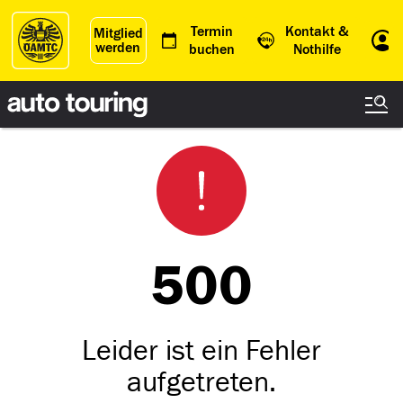
Termin
Kontakt &
Mitglied
werden
Einl
buchen
Nothilfe
500
Leider ist ein Fehler
aufgetreten.