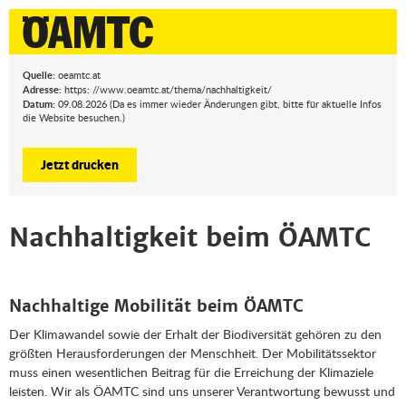
Quelle:
oeamtc.at
Adresse:
https: //www.oeamtc.at/thema/nachhaltigkeit/
Datum:
09.08.2026 (Da es immer wieder Änderungen gibt, bitte für aktuelle Infos
die Website besuchen.)
Jetzt drucken
Nachhaltigkeit beim ÖAMTC
Nachhaltige Mobilität beim ÖAMTC
Der Klimawandel sowie der Erhalt der Biodiversität gehören zu den
größten Herausforderungen der Menschheit. Der Mobilitätssektor
muss einen wesentlichen Beitrag für die Erreichung der Klimaziele
leisten. Wir als ÖAMTC sind uns unserer Verantwortung bewusst und