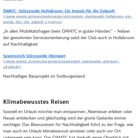
ÖAMTC-Stützpunkt Hollabrunn: Ein Impuls für die Zukunft
„In allen Mobilitätsfragen beim ÖAMTC in guten Händen.“ – Neben
der gewohnten Serviceorientierung setzt der Club auch in Hollabrunn
auf Nachhaltigkeit.
Spatenstich Stützpunkt Oberwart
Nachhaltiges Bauprojekt im Südburgenland
Klimabewusstes Reisen
Speziell im Urlaub möchte man entspannen, Abenteuer erleben oder
Neues entdecken und gleichzeitig wird der grüne Gedanke immer
wichtiger. Das Bewusstsein für Nachhaltigkeit führt zu der Frage, wie
man auch im Urlaub klimabewusst anreisen oder auch vor Ort
unterwegs sein kann. Der ÖAMTC hat deshalb einen Überblick mit