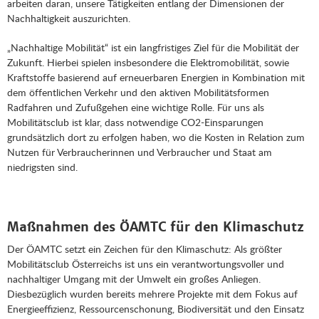
arbeiten daran, unsere Tätigkeiten entlang der Dimensionen der
Nachhaltigkeit auszurichten.
„Nachhaltige Mobilität“ ist ein langfristiges Ziel für die Mobilität der
Zukunft. Hierbei spielen insbesondere die Elektromobilität, sowie
Kraftstoffe basierend auf erneuerbaren Energien in Kombination mit
dem öffentlichen Verkehr und den aktiven Mobilitätsformen
Radfahren und Zufußgehen eine wichtige Rolle. Für uns als
Mobilitätsclub ist klar, dass notwendige CO2-Einsparungen
grundsätzlich dort zu erfolgen haben, wo die Kosten in Relation zum
Nutzen für Verbraucherinnen und Verbraucher und Staat am
niedrigsten sind.
Maßnahmen des ÖAMTC für den Klimaschutz
Der ÖAMTC setzt ein Zeichen für den Klimaschutz: Als größter
Mobilitätsclub Österreichs ist uns ein verantwortungsvoller und
nachhaltiger Umgang mit der Umwelt ein großes Anliegen.
Diesbezüglich wurden bereits mehrere Projekte mit dem Fokus auf
Energieeffizienz, Ressourcenschonung, Biodiversität und den Einsatz