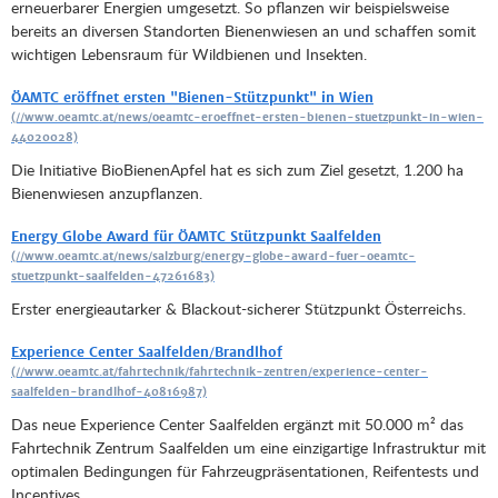
erneuerbarer Energien umgesetzt. So pflanzen wir beispielsweise
bereits an diversen Standorten Bienenwiesen an und schaffen somit
wichtigen Lebensraum für Wildbienen und Insekten.
ÖAMTC eröffnet ersten "Bienen-Stützpunkt" in Wien
Die Initiative BioBienenApfel hat es sich zum Ziel gesetzt, 1.200 ha
Bienenwiesen anzupflanzen.
Energy Globe Award für ÖAMTC Stützpunkt Saalfelden
Erster energieautarker & Blackout-sicherer Stützpunkt Österreichs.
Experience Center Saalfelden/Brandlhof
Das neue Experience Center Saalfelden ergänzt mit 50.000 m² das
Fahrtechnik Zentrum Saalfelden um eine einzigartige Infrastruktur mit
optimalen Bedingungen für Fahrzeugpräsentationen, Reifentests und
Incentives.