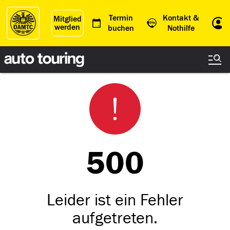
Termin
Kontakt &
Mitglied
werden
Einl
buchen
Nothilfe
500
Leider ist ein Fehler
aufgetreten.