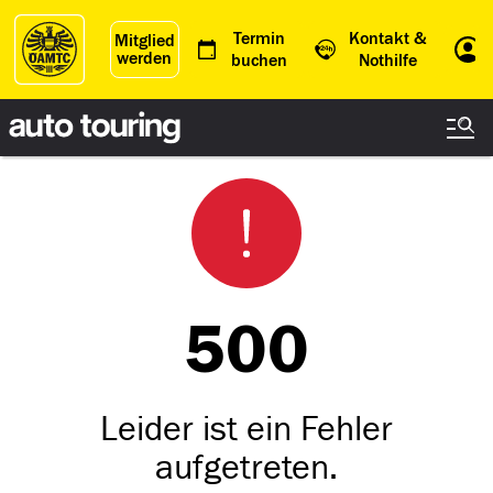
Termin
Kontakt &
Mitglied
werden
Einl
buchen
Nothilfe
500
Leider ist ein Fehler
aufgetreten.