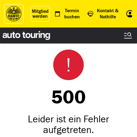
Termin
Kontakt &
Mitglied
werden
Einl
buchen
Nothilfe
500
Leider ist ein Fehler
aufgetreten.