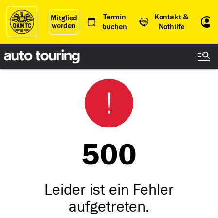
Termin
Kontakt &
Mitglied
werden
Einl
buchen
Nothilfe
500
Leider ist ein Fehler
aufgetreten.