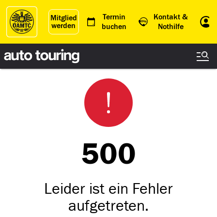
Termin
Kontakt &
Mitglied
werden
Einl
buchen
Nothilfe
500
Leider ist ein Fehler
aufgetreten.