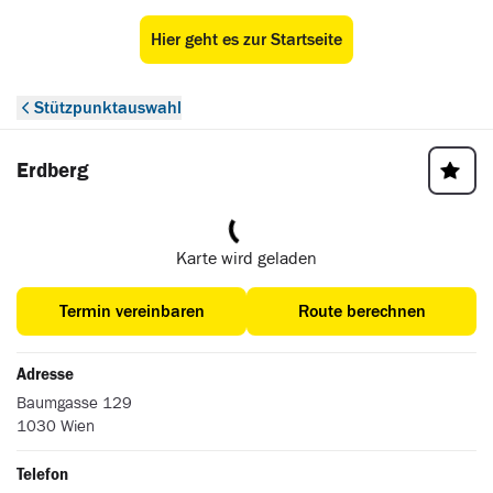
Hier geht es zur Startseite
ÖAMTC Stützpunkt