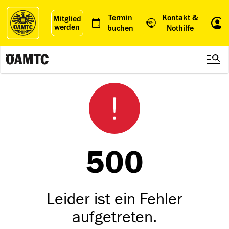
Termin
Kontakt &
Mitglied
werden
Einl
buchen
Nothilfe
500
Leider ist ein Fehler
aufgetreten.