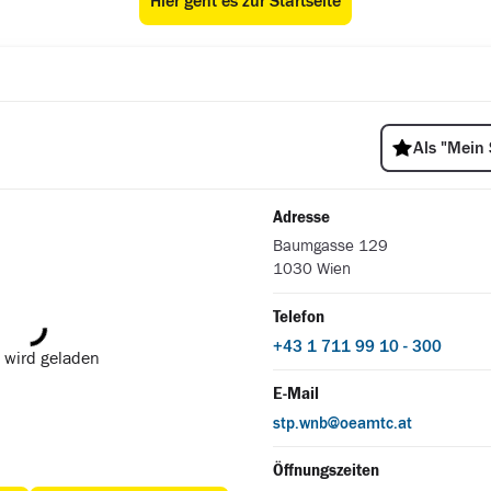
Hier geht es zur Startseite
ÖAMTC Stützpunkt