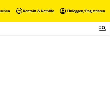
buchen
Kontakt & Nothilfe
Einloggen/Registrieren