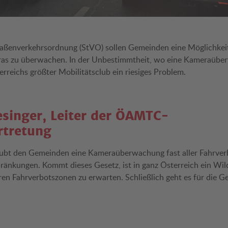
raßenverkehrsordnung (StVO) sollen Gemeinden eine Möglichkeit 
ras zu überwachen. In der Unbestimmtheit, wo eine Kameraüb
sterreichs größter Mobilitätsclub ein riesiges Problem.
singer, Leiter der ÖAMTC-
rtretung
aubt den Gemeinden eine Kameraüberwachung fast aller Fahrver
ränkungen. Kommt dieses Gesetz, ist in ganz Österreich ein Wi
ren Fahrverbotszonen zu erwarten. Schließlich geht es für die 