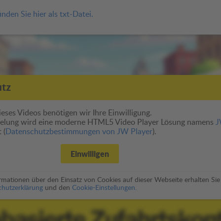
nden Sie hier als txt-Datei.
utz
eses Videos benötigen wir Ihre Einwilligung.
pielung wird eine moderne HTML5 Video Player Lösung namens
 (
Datenschutzbestimmungen von JW Player
).
Einwilligen
formationen über den Einsatz von Cookies auf dieser Webseite erhalten Sie
hutzerklärung
und den
Cookie-Einstellungen.