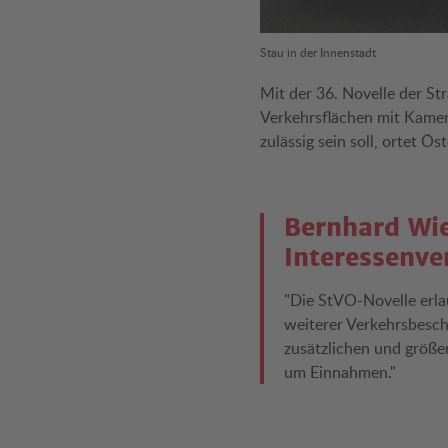
Stau in der Innenstadt
Mit der 36. Novelle der St
Verkehrsflächen mit Kame
zulässig sein soll, ortet Ö
Bernhard Wie
Interessenve
"Die StVO-Novelle erl
weiterer Verkehrsbesch
zusätzlichen und größe
um Einnahmen."