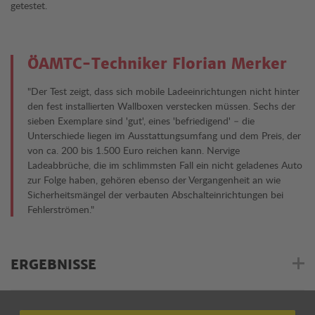
getestet.
ÖAMTC-Techniker Florian Merker
"Der Test zeigt, dass sich mobile Ladeeinrichtungen nicht hinter
den fest installierten Wallboxen verstecken müssen. Sechs der
sieben Exemplare sind 'gut', eines 'befriedigend' – die
Unterschiede liegen im Ausstattungsumfang und dem Preis, der
von ca. 200 bis 1.500 Euro reichen kann. Nervige
Ladeabbrüche, die im schlimmsten Fall ein nicht geladenes Auto
zur Folge haben, gehören ebenso der Vergangenheit an wie
Sicherheitsmängel der verbauten Abschalteinrichtungen bei
Fehlerströmen."
ERGEBNISSE