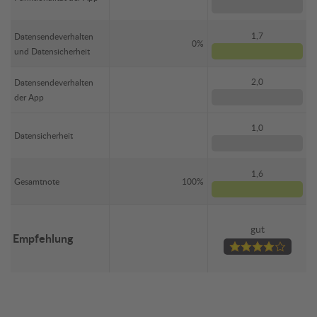
1,7
Datensendeverhalten
0%
und Datensicherheit
2,0
Datensendeverhalten
der App
1,0
Datensicherheit
1,6
Gesamtnote
100%
gut
Empfehlung