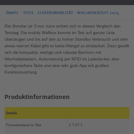
ÖAMTC
TESTS
ELEKTROMOBILITÄT
WALLBOXENTEST 2024
Der Booster air 3 von Juice sichert sich in diesem Vergleich den
Testsieg. Die mobile Wallbox konnte im Test auf ganzer Linie
überzeugen und bis auf den zu hohen Standby-Verbrauch und dem
etwas starren Kabel gibt es keine Mängel zu entdecken. Dazu gesellt
sich die kompakte, wertige und robuste Bauform mit
Wechseladaptern, Autorisierung per RFID im Ladestecker, eine
konfigurierbare Taste und eine sehr gute App mit großem
Funktionsumfang.
Produktinformationen
Details
Firmwarestand im Test
2.7-27-1