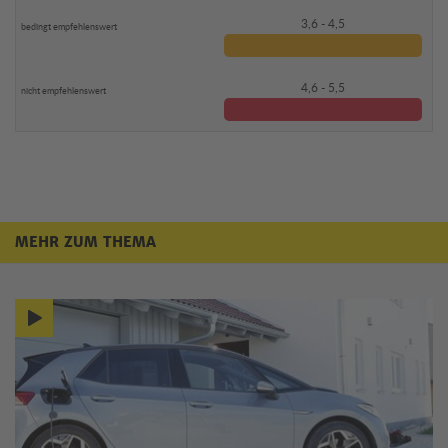
3,6 - 4,5
4,6 - 5,5
MEHR ZUM THEMA
Mehr zum Thema