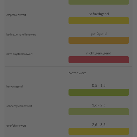
befriedigend
genügend
nicht genügend
Notenwert
0,5 - 1,5
1,6 - 2,5
2,6 - 3,5