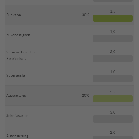
1,5
Funktion
30%
1,0
Zuverlässigkeit
3,0
Stromverbrauch in
Bereitschaft
1,0
Stromausfall
2,5
Ausstattung
20%
3,0
Schnittstellen
2,0
Autorisierung