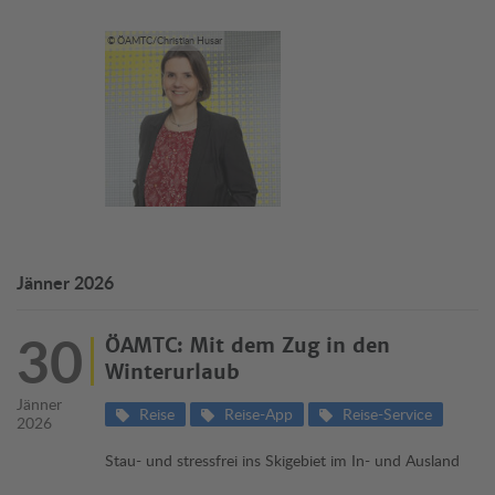
© ÖAMTC/Christian Husar
Jänner 2026
30
ÖAMTC: Mit dem Zug in den
Winterurlaub
Jänner
Reise
Reise-App
Reise-Service
2026
Stau- und stressfrei ins Skigebiet im In- und Ausland