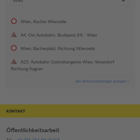
Wien, Rechte Wienzeile
A4, Ost Autobahn, Budapest (H) - Wien
Wien, Bacherplatz, Richtung Wienzeile
A23, Autobahn Südosttangente Wien, Vösendorf
Richtung Kagran
alle Verkehrsmeldungen anzeigen »
KONTAKT
Öffentlichkeitsarbeit
Tel.:
+43 (0)1 711 99 21218