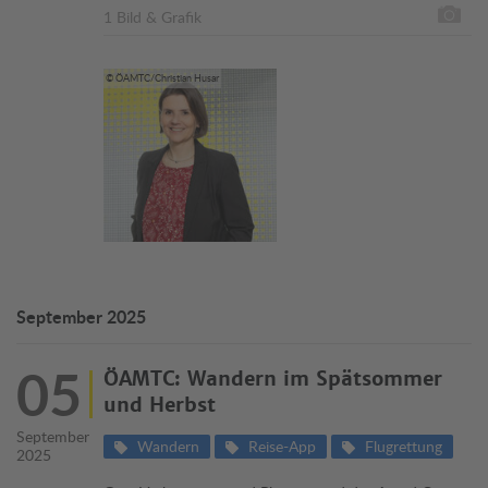
1 Bild & Grafik
© ÖAMTC/Christian Husar
September 2025
05
ÖAMTC: Wandern im Spätsommer
und Herbst
September
Wandern
Reise-App
Flugrettung
2025