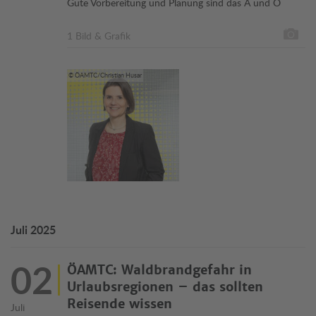
Gute Vorbereitung und Planung sind das A und O
1 Bild & Grafik
© ÖAMTC/Christian Husar
Juli 2025
02
ÖAMTC: Waldbrandgefahr in
Urlaubsregionen – das sollten
Reisende wissen
Juli