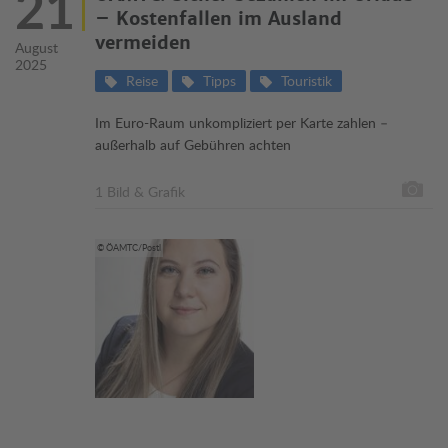
21
– Kostenfallen im Ausland
vermeiden
August
2025
Reise
Tipps
Touristik
Im Euro-Raum unkompliziert per Karte zahlen –
außerhalb auf Gebühren achten
1 Bild & Grafik
© ÖAMTC/Postl