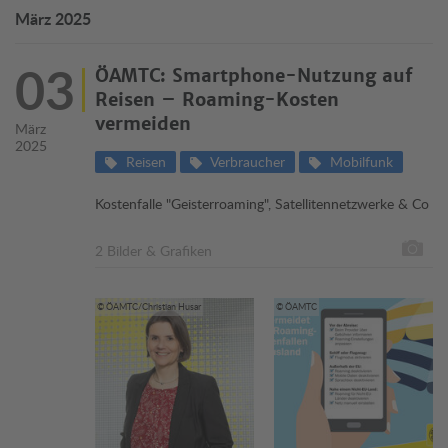
März 2025
03
ÖAMTC: Smartphone-Nutzung auf
Reisen – Roaming-Kosten
vermeiden
März
2025
Reisen
Verbraucher
Mobilfunk
Kostenfalle "Geisterroaming", Satellitennetzwerke & Co
2 Bilder & Grafiken
© ÖAMTC/Christian Husar
© ÖAMTC