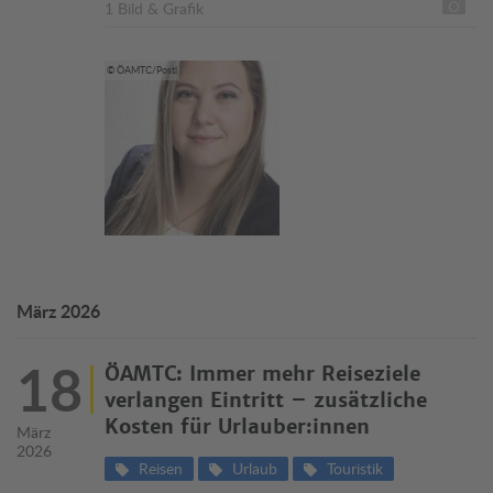
1 Bild & Grafik
© ÖAMTC/Postl
März 2026
18
ÖAMTC: Immer mehr Reiseziele
verlangen Eintritt – zusätzliche
Kosten für Urlauber:innen
März
2026
Reisen
Urlaub
Touristik