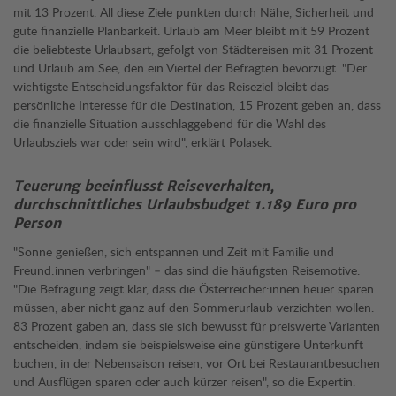
mit 13 Prozent. All diese Ziele punkten durch Nähe, Sicherheit und
gute finanzielle Planbarkeit. Urlaub am Meer bleibt mit 59 Prozent
die beliebteste Urlaubsart, gefolgt von Städtereisen mit 31 Prozent
und Urlaub am See, den ein Viertel der Befragten bevorzugt. "Der
wichtigste Entscheidungsfaktor für das Reiseziel bleibt das
persönliche Interesse für die Destination, 15 Prozent geben an, dass
die finanzielle Situation ausschlaggebend für die Wahl des
Urlaubsziels war oder sein wird", erklärt Polasek.
Teuerung beeinflusst Reiseverhalten,
durchschnittliches Urlaubsbudget 1.189 Euro pro
Person
"Sonne genießen, sich entspannen und Zeit mit Familie und
Freund:innen verbringen" – das sind die häufigsten Reisemotive.
"Die Befragung zeigt klar, dass die Österreicher:innen heuer sparen
müssen, aber nicht ganz auf den Sommerurlaub verzichten wollen.
83 Prozent gaben an, dass sie sich bewusst für preiswerte Varianten
entscheiden, indem sie beispielsweise eine günstigere Unterkunft
buchen, in der Nebensaison reisen, vor Ort bei Restaurantbesuchen
und Ausflügen sparen oder auch kürzer reisen", so die Expertin.