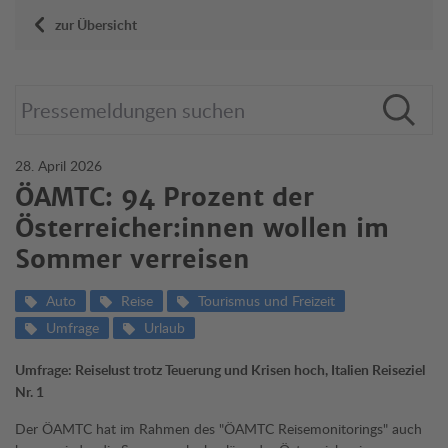
zur Übersicht
28. April 2026
ÖAMTC: 94 Prozent der
Österreicher:innen wollen im
Sommer verreisen
Auto
Reise
Tourismus und Freizeit
Umfrage
Urlaub
Umfrage: Reiselust trotz Teuerung und Krisen hoch, Italien Reiseziel
Nr. 1
Der ÖAMTC hat im Rahmen des "ÖAMTC Reisemonitorings" auch