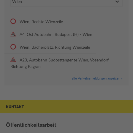
Wien, Rechte Wienzeile
A4, Ost Autobahn, Budapest (H) - Wien
Wien, Bacherplatz, Richtung Wienzeile
A23, Autobahn Südosttangente Wien, Vösendorf
Richtung Kagran
alle Verkehrsmeldungen anzeigen »
KONTAKT
Öffentlichkeitsarbeit