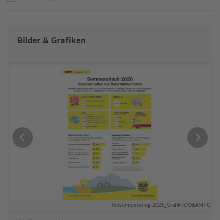
Bilder & Grafiken
ar
Reisemonitoring 2026_Grafik (c)OEAMTC