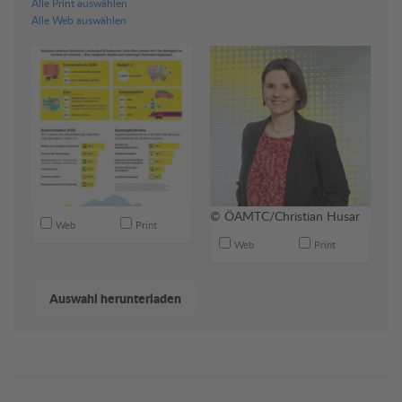
Alle Print auswählen
Alle Web auswählen
© ÖAMTC/Christian Husar
Web
Print
Web
Print