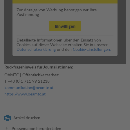
Zur Anzeige von Werbung benötigen wir Ihre
Zustimmung.
Einwilligen
Detaillierte Informationen über den Einsatz von
Cookies auf dieser Webseite erhalten Sie in unserer
Datenschutzerklärung
und den
Cookie-Einstellungen.
Rückfragehinweis für Journalist:innen:
ÖAMTC | Öffentlichkeitsarbeit
T
+43 (0)1 711 99 21218
kommunikation@oeamtc.at
https://www.oeamtc.at
Artikel drucken
Pressemappe herunterladen