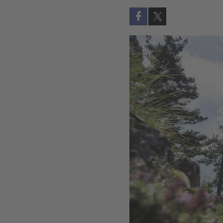
Auf Facebook teilen (öff
Auf X teilen (öffne