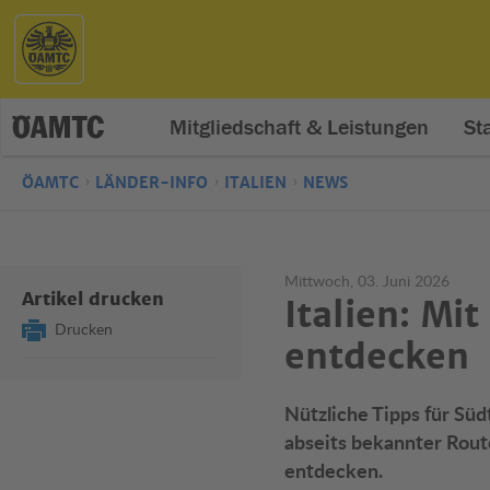
Mitgliedschaft & Leistungen
St
ÖAMTC
LÄNDER-INFO
ITALIEN
NEWS
Mittwoch, 03. Juni 2026
Artikel drucken
Italien: Mi
Drucken
entdecken
Nützliche Tipps für Süd
abseits bekannter Rout
entdecken.