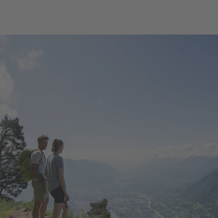
net in neuem Fenster)
t in neuem Fenster)