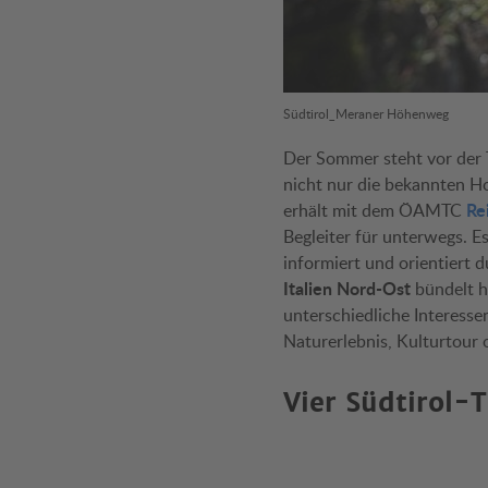
Südtirol_Meraner Höhenweg
Der Sommer steht vor der Tü
nicht nur die bekannten H
Re
erhält mit dem ÖAMTC
Begleiter für unterwegs. E
informiert und orientiert 
Italien Nord-Ost
bündelt hi
unterschiedliche Interessen
Naturerlebnis, Kulturtour 
Vier Südtirol-T