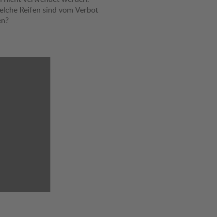
lche Reifen sind vom Verbot
en?