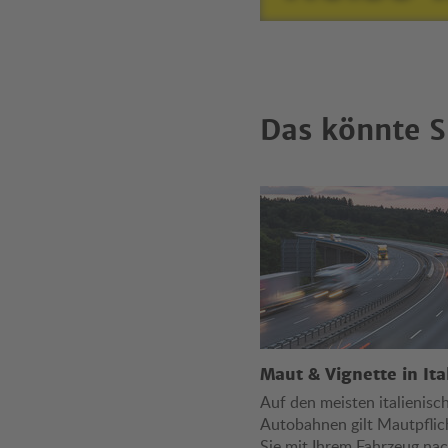
Das könnte S
Maut & Vignette in Ita
Auf den meisten italienisc
Autobahnen gilt Mautpfli
Sie mit Ihrem Fahrzeug nac