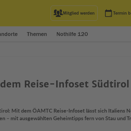
Mitglied werden
Termin 
andorte
Themen
Nothilfe 120
t dem Reise-Infoset Südtirol
tirol: Mit dem ÖAMTC Reise-Infoset lässt sich Italiens 
en – mit ausgewählten Geheimtipps fern von Stau und Tr