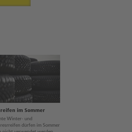
rreifen im Sommer
te Winter- und
resrreifen dürfen im Sommer
ien nicht verwendet werden.