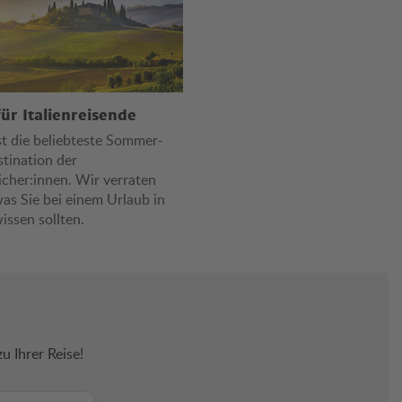
für Italienreisende
ist die beliebteste Sommer-
stination der
icher:innen. Wir verraten
was Sie bei einem Urlaub in
wissen sollten.
 Ihrer Reise!