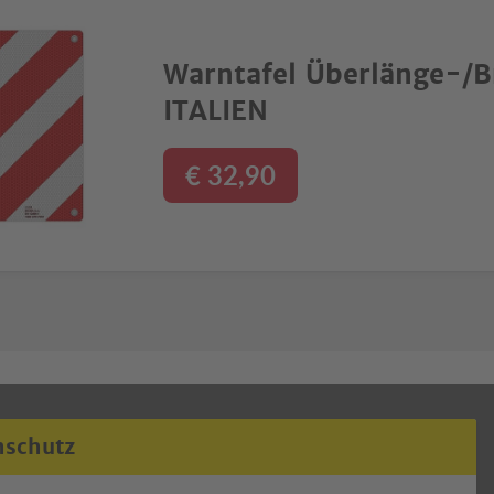
Warntafel Überlänge-/B
ITALIEN
€ 32,90
nschutz