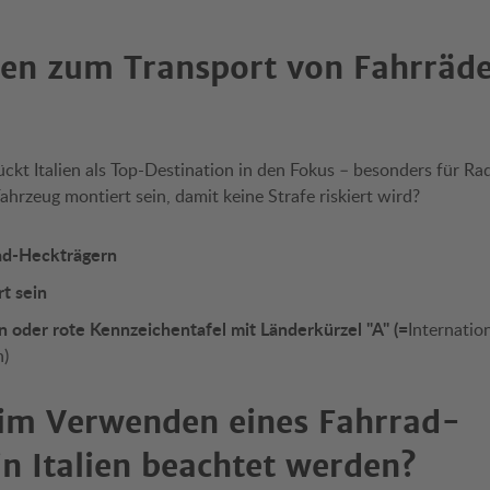
gen zum Transport von Fahrräd
kt Italien als Top-Destination in den Fokus – besonders für Ra
hrzeug montiert sein, damit keine Strafe riskiert wird?
ad-Heckträgern
t sein
oder rote Kennzeichentafel mit Länderkürzel "A" (=
Internatio
n)
im Verwenden eines Fahrrad-
in Italien beachtet werden?