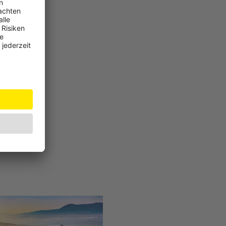
änger-
verwendet
uchtung.
italienischen
dtransport in
ahmeregelung