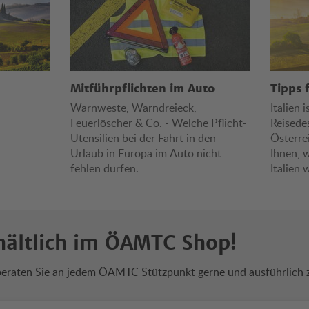
Mitführpflichten im Auto
Tipps 
Warnweste, Warndreieck,
Italien 
Feuerlöscher & Co. - Welche Pflicht-
Reisede
Utensilien bei der Fahrt in den
Österre
Urlaub in Europa im Auto nicht
Ihnen, 
fehlen dürfen.
Italien 
hältlich im ÖAMTC Shop!
beraten Sie an jedem ÖAMTC Stützpunkt gerne und ausführlich zu