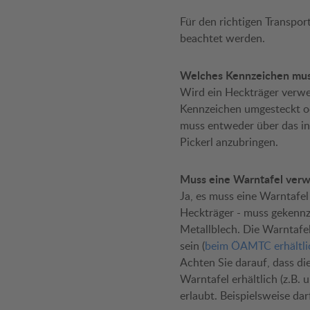
Für den richtigen Transpor
beachtet werden.
Welches Kennzeichen mu
Wird ein Heckträger verwe
Kennzeichen umgesteckt od
muss entweder über das int
Pickerl anzubringen.
Muss eine Warntafel ver
Ja, es muss eine Warntafe
Heckträger - muss gekennz
Metallblech. Die Warntafel
sein (
beim ÖAMTC erhältli
Achten Sie darauf, dass die
Warntafel erhältlich (z.B. 
erlaubt. Beispielsweise dar