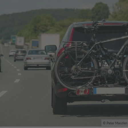
© Peter Maszlen