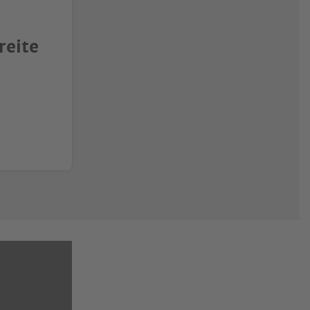
reite