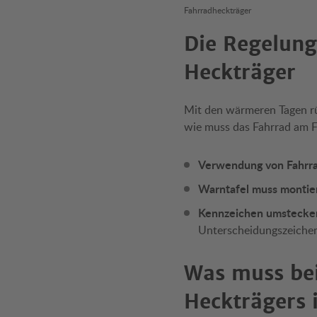
Fahrradheckträger
Die Regelun
Heckträger
Mit den wärmeren Tagen rüc
wie muss das Fahrrad am Fa
Verwendung von Fahrr
Warntafel muss montier
Kennzeichen umstecken 
Unterscheidungszeiche
Was muss be
Heckträgers 