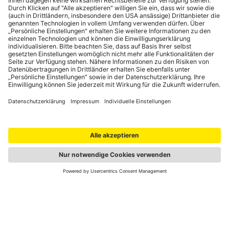
Portale
auto touring