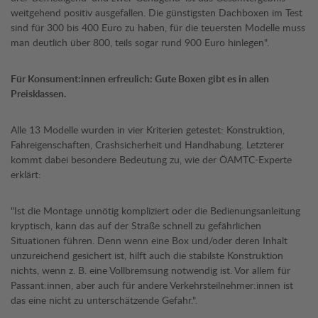
weitgehend positiv ausgefallen. Die günstigsten Dachboxen im Test
sind für 300 bis 400 Euro zu haben, für die teuersten Modelle muss
man deutlich über 800, teils sogar rund 900 Euro hinlegen".
Für Konsument:innen erfreulich: Gute Boxen gibt es in allen
Preisklassen.
Alle 13 Modelle wurden in vier Kriterien getestet: Konstruktion,
Fahreigenschaften, Crashsicherheit und Handhabung. Letzterer
kommt dabei besondere Bedeutung zu, wie der ÖAMTC-Experte
erklärt:
"Ist die Montage unnötig kompliziert oder die Bedienungsanleitung
kryptisch, kann das auf der Straße schnell zu gefährlichen
Situationen führen. Denn wenn eine Box und/oder deren Inhalt
unzureichend gesichert ist, hilft auch die stabilste Konstruktion
nichts, wenn z. B. eine Vollbremsung notwendig ist. Vor allem für
Passant:innen, aber auch für andere Verkehrsteilnehmer:innen ist
das eine nicht zu unterschätzende Gefahr.".