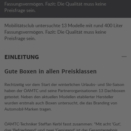
Fassungsvermögen. Fazit: Die Qualität muss keine
Preisfrage sein.
Mobilitätsclub untersuchte 13 Modelle mit rund 400 Liter
Fassungsvermögen. Fazit: Die Qualität muss keine
Preisfrage sein.
EINLEITUNG
Gute Boxen in allen Preisklassen
Rechtzeitig vor dem Start der winterlichen Urlaubs- und Ski-Saison
haben der ÖAMTC und seine Partnerorganisationen 13 Dachboxen
getestet. Neben den aktuellen Modellen etablierter Hersteller
wurden erstmals auch Boxen untersucht, die das Branding von
Automobil-Marken tragen.
ÖAMTC-Techniker Steffan Kerbl fasst zusammen: "Mit acht 'Gut',
drei 'Befriedigend' und zwei 'Genügend' ist das Gesamtergebnis