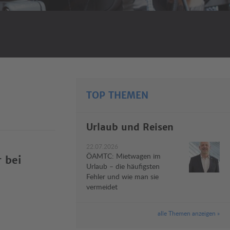
TOP THEMEN
Urlaub und Reisen
22.07.2026
ÖAMTC: Mietwagen im
 bei
Urlaub – die häufigsten
Fehler und wie man sie
vermeidet
alle Themen anzeigen »