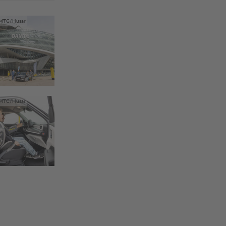
MTC/Husar
MTC/Husar