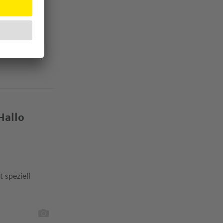
Hallo
 speziell