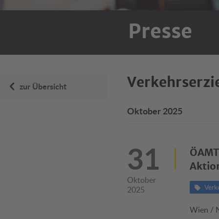
Presse
Verkehrserz
zur Übersicht
Oktober 2025
31
ÖAMTC
Aktio
Oktober
Verk
2025
Wien / 