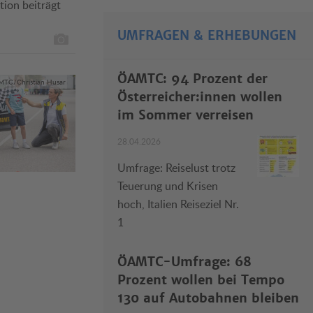
tion beiträgt
UMFRAGEN & ERHEBUNGEN
ÖAMTC: 94 Prozent der
TC/Christian Husar
Österreicher:innen wollen
im Sommer verreisen
28.04.2026
Umfrage: Reiselust trotz
Teuerung und Krisen
hoch, Italien Reiseziel Nr.
1
ÖAMTC-Umfrage: 68
Prozent wollen bei Tempo
130 auf Autobahnen bleiben