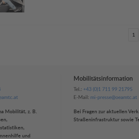
1
Mobilitätsinformation
8
Tel.:
+43 (0)1 711 99 21795
amtc.at
E-Mail:
mi-presse@oeamtc.at
 Mobilität, z. B.
Bei Fragen zur aktuellen Ver
sen,
Straßeninfrastruktur sowie T
statistiken,
annenhilfe und