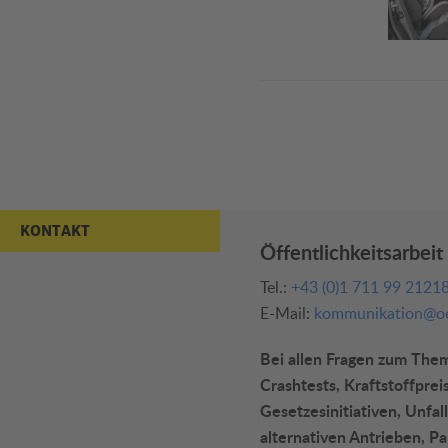
KONTAKT
Öffentlichkeitsarbeit
Tel.:
+43 (0)1 711 99 2121
E-Mail:
kommunikation@oe
Bei allen Fragen zum Thema
Crashtests, Kraftstoffprei
Gesetzesinitiativen, Unfall
alternativen Antrieben, P