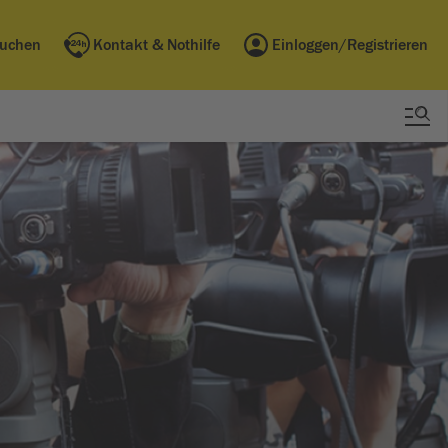
buchen
Kontakt & Nothilfe
Einloggen/Registrieren