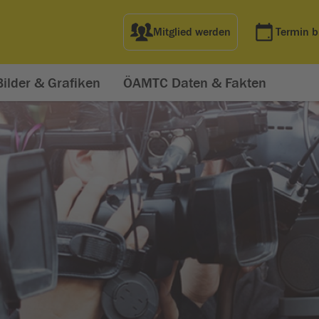
Mitglied werden
Termin 
Bilder & Grafiken
ÖAMTC Daten & Fakten