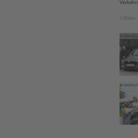
Verkehrs
5 Bilder
© ÖAMTC/Ch
© ÖAMTC/Ch