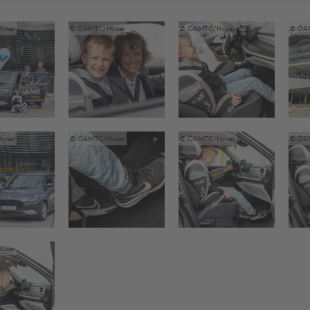
usar
© ÖAMTC/Husar
© ÖAMTC/Husar
© ÖA
usar
© ÖAMTC/Husar
© ÖAMTC/Husar
© ÖA
usar