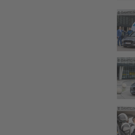
© ÖAMTC/H
© ÖAMTC/H
© ÖAMTC/H