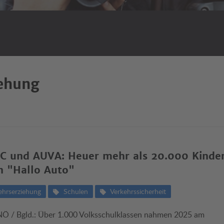
iehung
 und AUVA: Heuer mehr als 20.000 Kinder
n "Hallo Auto"
ehrserziehung
Schulen
Verkehrssicherheit
NÖ / Bgld.: Über 1.000 Volksschulklassen nahmen 2025 am