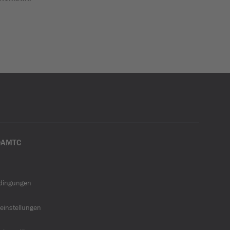
ÖAMTC
dingungen
einstellungen