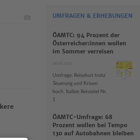
UMFRAGEN & ERHEBUNGEN
ÖAMTC: 94 Prozent der
Österreicher:innen wollen
im Sommer verreisen
28.04.2026
Umfrage: Reiselust trotz
Teuerung und Krisen
hoch, Italien Reiseziel Nr.
1
rkere
ÖAMTC-Umfrage: 68
Prozent wollen bei Tempo
130 auf Autobahnen bleiben