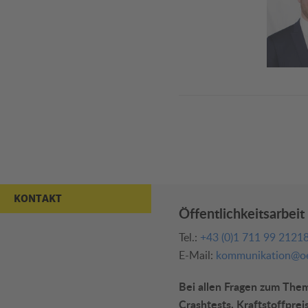
KONTAKT
Öffentlichkeitsarbeit
Tel.:
+43 (0)1 711 99 2121
E-Mail:
kommunikation@oe
Bei allen Fragen zum Thema
Crashtests, Kraftstoffprei