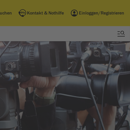
buchen
Kontakt & Nothilfe
Einloggen/Registrieren