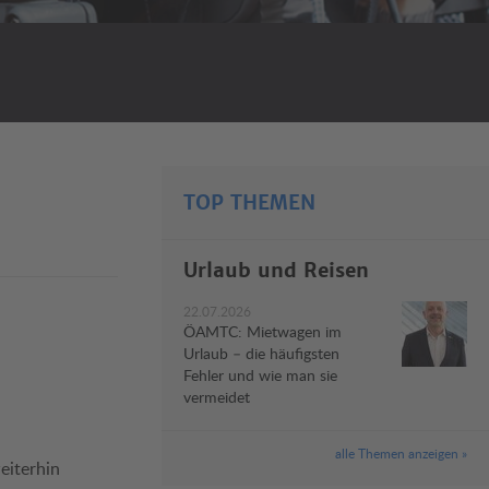
TOP THEMEN
Urlaub und Reisen
22.07.2026
ÖAMTC: Mietwagen im
Urlaub – die häufigsten
Fehler und wie man sie
vermeidet
alle Themen anzeigen »
eiterhin