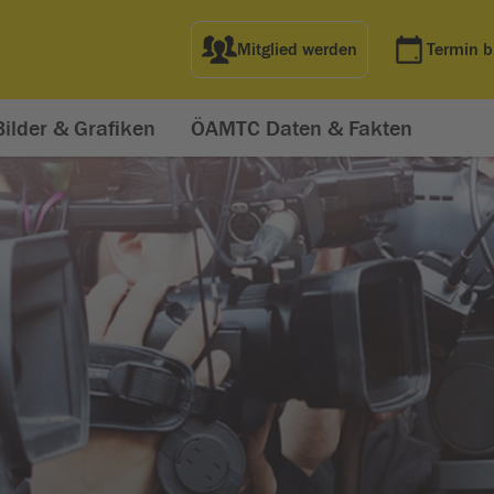
Mitglied werden
Termin 
Bilder & Grafiken
ÖAMTC Daten & Fakten