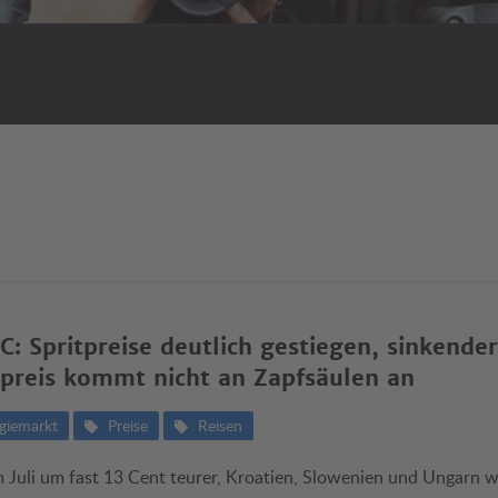
: Spritpreise deutlich gestiegen, sinkender
preis kommt nicht an Zapfsäulen an
giemarkt
Preise
Reisen
m Juli um fast 13 Cent teurer, Kroatien, Slowenien und Ungarn w