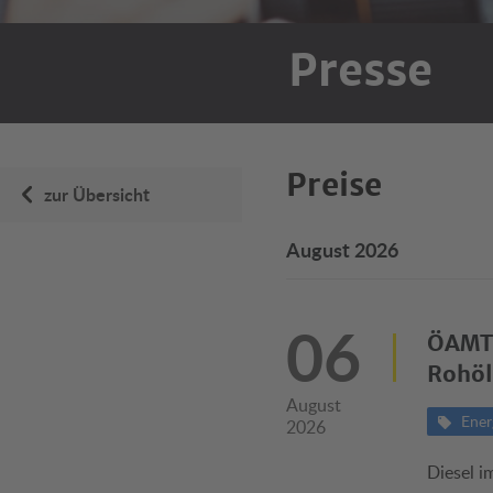
Presse
Preise
zur Übersicht
August 2026
06
ÖAMTC
Rohöl
August
Ener
2026
Diesel i