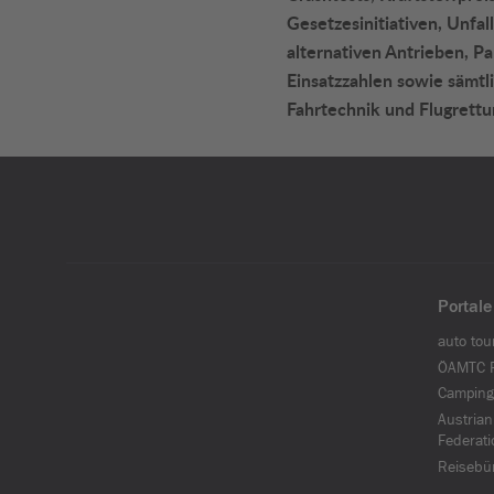
Gesetzesinitiativen, Unfall
alternativen Antrieben, P
Einsatzzahlen sowie sämtli
Fahrtechnik und Flugrettu
Portale
auto tou
ÖAMTC F
Camping
Austrian
Federati
Reisebü