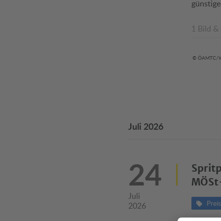
günstige
1 Bild &
© ÖAMTC/W
Juli 2026
24
Sprit
MÖSt
Juli
Prei
2026