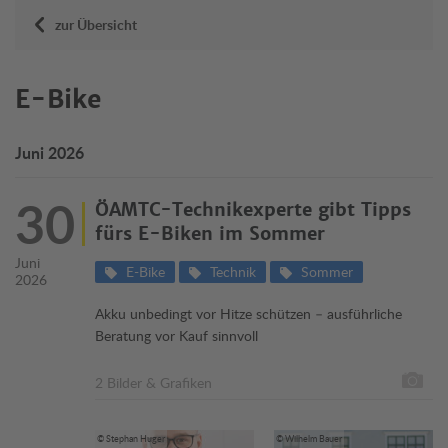
zur Übersicht
E-Bike
Juni 2026
30
ÖAMTC-Technikexperte gibt Tipps
fürs E-Biken im Sommer
Juni
E-Bike
Technik
Sommer
2026
Akku unbedingt vor Hitze schützen – ausführliche
Beratung vor Kauf sinnvoll
2 Bilder & Grafiken
© Stephan Huger
© Wilhelm Bauer