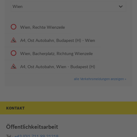
Wien, Rechte Wienzeile
A4, Ost Autobahn, Budapest (H) - Wien
Wien, Bacherplatz, Richtung Wienzeile
A4, Ost Autobahn, Wien - Budapest (H)
alle Verkehrsmeldungen anzeigen »
KONTAKT
Öffentlichkeitsarbeit
Tel.:
+43 (0)1 711 99 21218