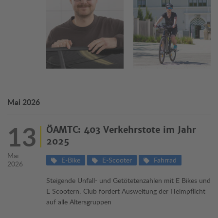
Mai 2026
13
ÖAMTC: 403 Verkehrstote im Jahr
2025
Mai
E-Bike
E-Scooter
Fahrrad
2026
Steigende Unfall- und Getötetenzahlen mit E Bikes und
E Scootern: Club fordert Ausweitung der Helmpflicht
auf alle Altersgruppen