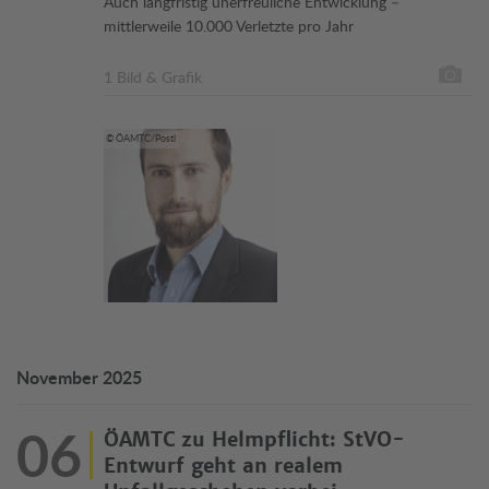
Auch langfristig unerfreuliche Entwicklung –
mittlerweile 10.000 Verletzte pro Jahr
1 Bild & Grafik
© ÖAMTC/Postl
November 2025
06
ÖAMTC zu Helmpflicht: StVO-
Entwurf geht an realem