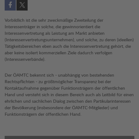
Auf Facebook teilen (öffnet in neuem Fenster)
Auf X teilen (öffnet in neuem Fenster)
Vorbildlich ist die sehr zweckmäßige Zweiteilung der
Interessenträger in solche, die gewinnorientiert die
Interessenvertretung als Leistung am Markt anbieten
(Interessenvertretungsunternehmen), und solche, zu deren (ideellen)
Tätigkeitsbereichen eben auch die Interessenvertretung gehört, die
aber keine isoliert kommerziellen Ziele dadurch verfolgen
(Interessenverbände).
Der ÖAMTC bekennt sich - unabhängig von bestehenden
Rechtspflichten - zu größtmöglicher Transparenz bei der
Kontaktaufnahme gegenüber Funktionsträgern der öffentlichen
Hand und versteht sich in diesem Bereich auch als Leitbild für einen
ehrlichen und sachlichen Dialog zwischen den Partikularinteressen
der Bevölkerung (insbesondere der ÖAMTC-Mitglieder) und
Funktionsträgern der öffentlichen Hand.