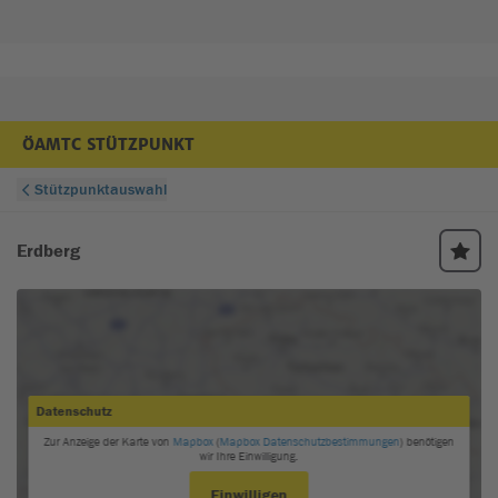
ÖAMTC STÜTZPUNKT