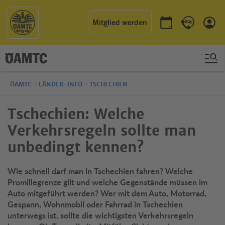
Mitglied werden
Termin buchen
Kontakt & 
Einl
ÖAMTC
LÄNDER-INFO
TSCHECHIEN
Tschechien: Welche
Verkehrsregeln sollte man
unbedingt kennen?
Wie schnell darf man in Tschechien fahren? Welche
Promillegrenze gilt und welche Gegenstände müssen im
Auto mitgeführt werden? Wer mit dem Auto, Motorrad,
Gespann, Wohnmobil oder Fahrrad in Tschechien
unterwegs ist, sollte die wichtigsten Verkehrsregeln