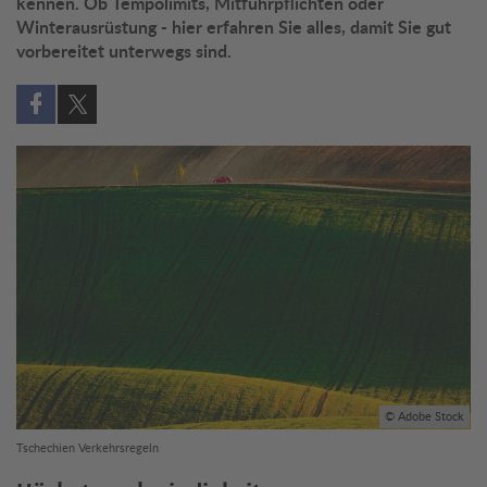
kennen. Ob Tempolimits, Mitführpflichten oder
Winterausrüstung - hier erfahren Sie alles, damit Sie gut
vorbereitet unterwegs sind.
Auf Facebook teilen (öffnet in neuem Fenster)
Auf X teilen (öffnet in neuem Fenster)
© Adobe Stock
Tschechien Verkehrsregeln