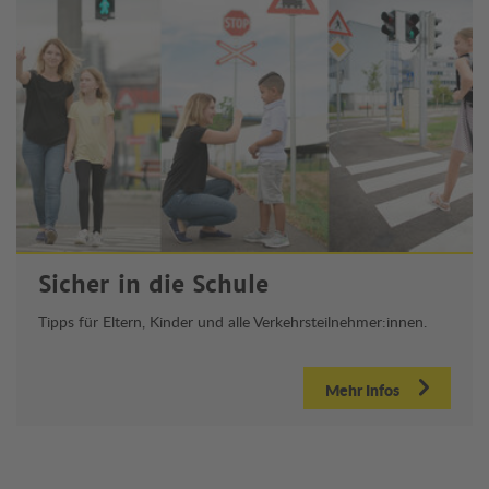
Sicher in die Schule
Tipps für Eltern, Kinder und alle Verkehrsteilnehmer:innen.
Mehr Infos