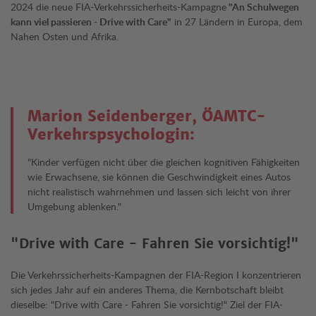
2024 die neue FIA-Verkehrssicherheits-Kampagne
"An Schulwegen
kann viel passieren - Drive with Care"
in 27 Ländern in Europa, dem
Nahen Osten und Afrika.
Marion Seidenberger, ÖAMTC-
Verkehrspsychologin:
"Kinder verfügen nicht über die gleichen kognitiven Fähigkeiten
wie Erwachsene, sie können die Geschwindigkeit eines Autos
nicht realistisch wahrnehmen und lassen sich leicht von ihrer
Umgebung ablenken."
"Drive with Care - Fahren Sie vorsichtig!"
Die Verkehrssicherheits-Kampagnen der FIA-Region I konzentrieren
sich jedes Jahr auf ein anderes Thema, die Kernbotschaft bleibt
dieselbe: "Drive with Care - Fahren Sie vorsichtig!" Ziel der FIA-