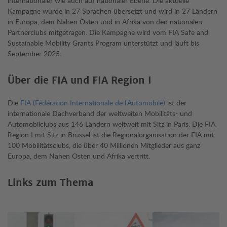
internationaler wie auch auf nationaler Ebene. Die aktuelle
Kampagne wurde in 27 Sprachen übersetzt und wird in 27 Ländern
in Europa, dem Nahen Osten und in Afrika von den nationalen
Partnerclubs mitgetragen. Die Kampagne wird vom FIA Safe and
Sustainable Mobility Grants Program unterstützt und läuft bis
September 2025.
Über die FIA und FIA Region I
Die
FIA (Fédération Internationale de l'Automobile)
ist der
internationale Dachverband der weltweiten Mobilitäts- und
Automobilclubs aus 146 Ländern weltweit mit Sitz in Paris. Die FIA
Region I mit Sitz in Brüssel ist die Regionalorganisation der FIA mit
100 Mobilitätsclubs, die über 40 Millionen Mitglieder aus ganz
Europa, dem Nahen Osten und Afrika vertritt.
Links zum Thema