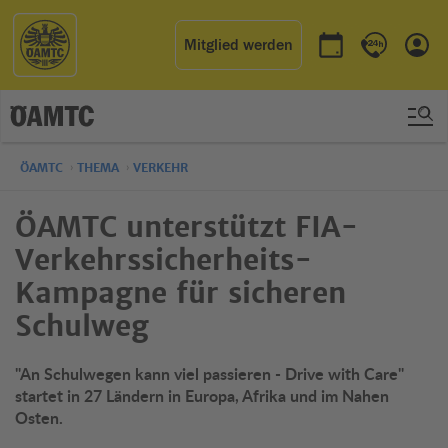
Mitglied werden
Termin buchen
Kontakt & 
Einl
ÖAMTC
THEMA
VERKEHR
ÖAMTC unterstützt FIA-
Verkehrssicherheits-
Kampagne für sicheren
Schulweg
"An Schulwegen kann viel passieren - Drive with Care"
startet in 27 Ländern in Europa, Afrika und im Nahen
Osten.