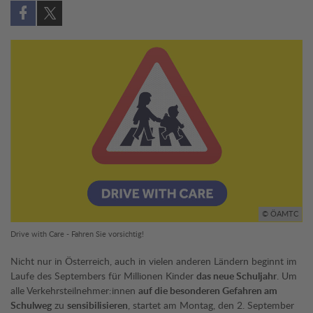
Auf Facebook teilen (öffnet in neuem Fenster)
Auf X teilen (öffnet in neuem Fenster)
© ÖAMTC
Drive with Care - Fahren Sie vorsichtig!
Nicht nur in Österreich, auch in vielen anderen Ländern beginnt im
Laufe des Septembers für Millionen Kinder
das neue Schuljahr
. Um
alle Verkehrsteilnehmer:innen
auf die besonderen Gefahren am
Schulweg
zu
sensibilisieren
, startet am Montag, den 2. September