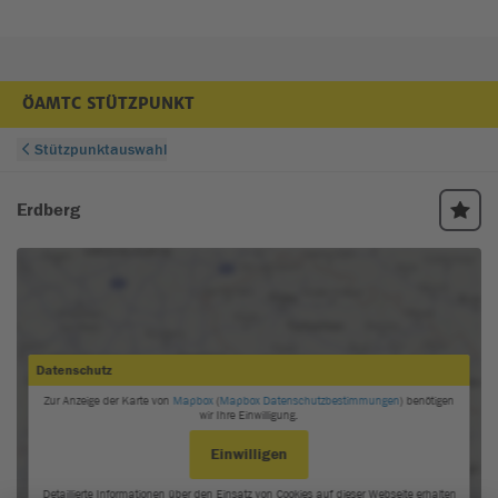
ÖAMTC STÜTZPUNKT