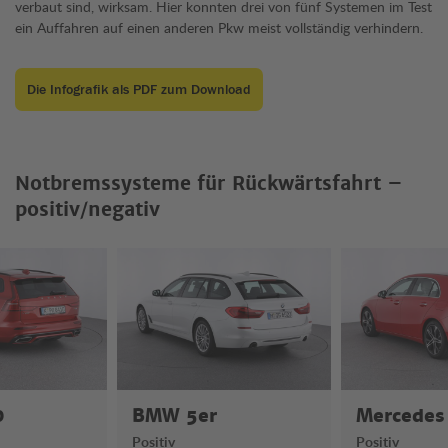
verbaut sind, wirksam. Hier konnten drei von fünf Systemen im Test
ein Auffahren auf einen anderen Pkw meist vollständig verhindern.
Die Infografik als PDF zum Download
Notbremssysteme für Rückwärtsfahrt –
positiv/negativ
0
BMW 5er
Mercedes
Positiv
Positiv