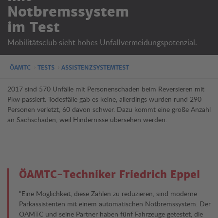
Notbremssystem
im Test
Mobilitätsclub sieht hohes Unfallvermeidungspotenzial.
ÖAMTC
TESTS
ASSISTENZSYSTEMTEST
2017 sind 570 Unfälle mit Personenschaden beim Reversieren mit
Pkw passiert. Todesfälle gab es keine, allerdings wurden rund 290
Personen verletzt, 60 davon schwer. Dazu kommt eine große Anzahl
an Sachschäden, weil Hindernisse übersehen werden.
ÖAMTC-Techniker Friedrich Eppel
"Eine Möglichkeit, diese Zahlen zu reduzieren, sind moderne
Parkassistenten mit einem automatischen Notbremssystem. Der
ÖAMTC und seine Partner haben fünf Fahrzeuge getestet, die