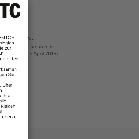
stlösungen...
Lkw-Abbiegeassistenten im
eröffentlicht im April 2019)