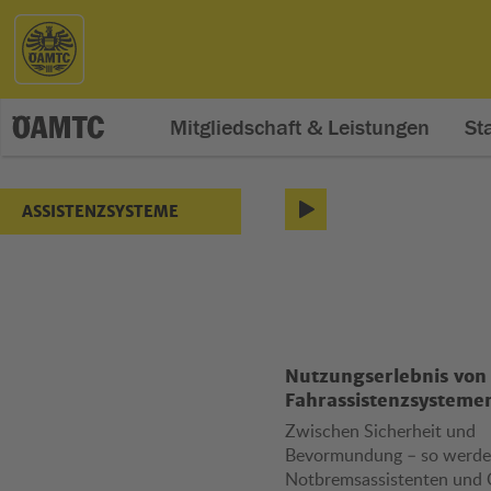
Mitgliedschaft & Leistungen
St
Assistenzsystemtest
Assistenz
ASSISTENZSYSTEME
Nutzungserlebnis von
Fahrassistenzsysteme
Zwischen Sicherheit und
Bevormundung – so werd
Notbremsassistenten und C