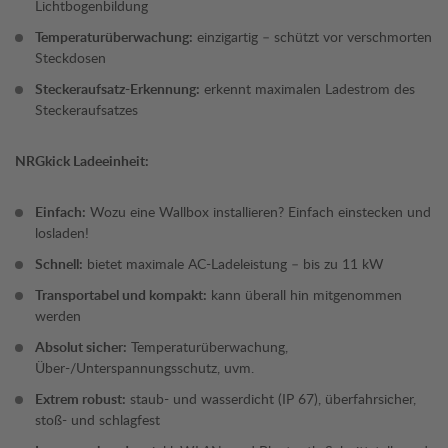
Lichtbogenbildung
Temperaturüberwachung:
einzigartig – schützt vor verschmorten
Steckdosen
Steckeraufsatz-Erkennung:
erkennt maximalen Ladestrom des
Steckeraufsatzes
NRGkick Ladeeinheit:
Einfach:
Wozu eine Wallbox installieren? Einfach einstecken und
losladen!
Schnell:
bietet maximale AC-Ladeleistung – bis zu 11 kW
Transportabel und kompakt:
kann überall hin mitgenommen
werden
Absolut sicher:
Temperaturüberwachung,
Über-/Unterspannungsschutz, uvm.
Extrem robust:
staub- und wasserdicht (IP 67), überfahrsicher,
stoß- und schlagfest