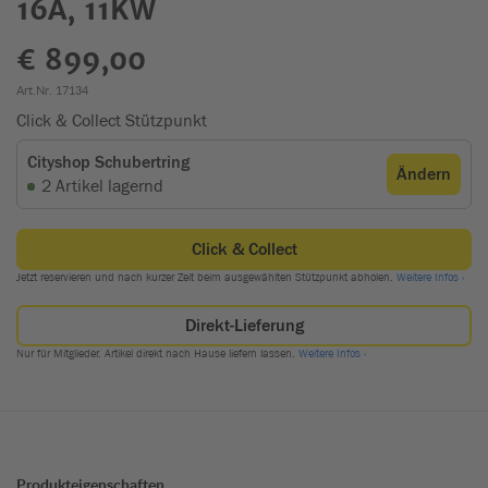
16A, 11KW
€ 899,00
Art.Nr. 17134
Produkteigenschaften