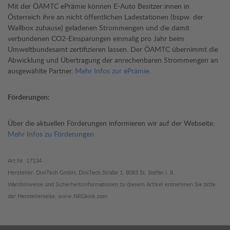
Mit der ÖAMTC ePrämie können E-Auto Besitzer:innen in
Österreich ihre an nicht öffentlichen Ladestationen (bspw. der
Wallbox zuhause) geladenen Strommengen und die damit
verbundenen CO2-Einsparungen einmalig pro Jahr beim
Umweltbundesamt zertifizieren lassen. Der ÖAMTC übernimmt die
Abwicklung und Übertragung der anrechenbaren Strommengen an
ausgewählte Partner.
Mehr Infos zur ePrämie
.
Förderungen:
Über die aktuellen Förderungen informieren wir auf der Webseite:
Mehr Infos zu Förderungen
Art.Nr. 17134
Hersteller: DiniTech GmbH, DiniTech Straße 1, 8083 St. Stefan i. R.
Warnhinweise und Sicherheitsinformationen zu diesem Artikel entnehmen Sie bitte
der Herstellerseite: www.NRGkick.com.