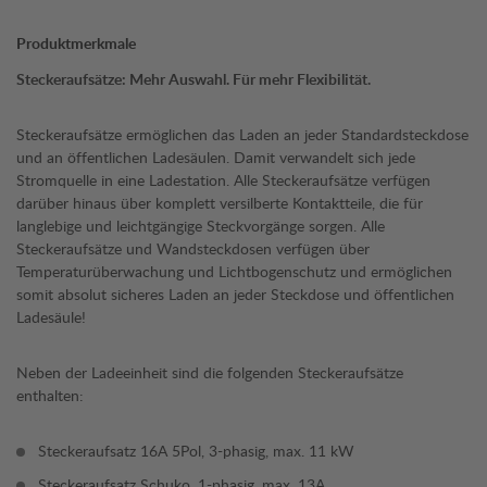
Produktmerkmale
Steckeraufsätze: Mehr Auswahl. Für mehr Flexibilität.
Steckeraufsätze ermöglichen das Laden an jeder Standardsteckdose
und an öffentlichen Ladesäulen. Damit verwandelt sich jede
Stromquelle in eine Ladestation. Alle Steckeraufsätze verfügen
darüber hinaus über komplett versilberte Kontaktteile, die für
langlebige und leichtgängige Steckvorgänge sorgen. Alle
Steckeraufsätze und Wandsteckdosen verfügen über
Temperaturüberwachung und Lichtbogenschutz und ermöglichen
somit absolut sicheres Laden an jeder Steckdose und öffentlichen
Ladesäule!
Neben der Ladeeinheit sind die folgenden Steckeraufsätze
enthalten:
Steckeraufsatz 16A 5Pol, 3-phasig, max. 11 kW
Steckeraufsatz Schuko, 1-phasig, max. 13A