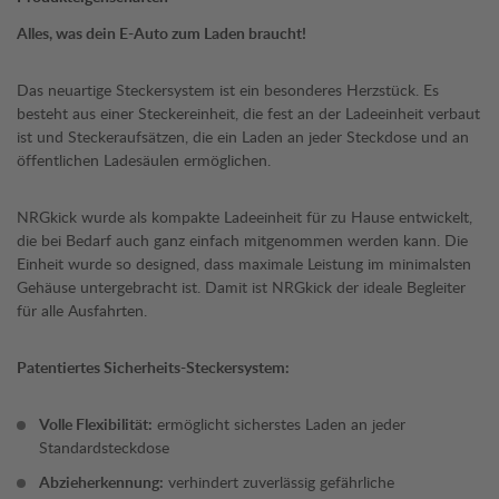
Alles, was dein E-Auto zum Laden braucht!
Das neuartige Steckersystem ist ein besonderes Herzstück. Es
besteht aus einer Steckereinheit, die fest an der Ladeeinheit verbaut
ist und Steckeraufsätzen, die ein Laden an jeder Steckdose und an
öffentlichen Ladesäulen ermöglichen.
NRGkick wurde als kompakte Ladeeinheit für zu Hause entwickelt,
die bei Bedarf auch ganz einfach mitgenommen werden kann. Die
Einheit wurde so designed, dass maximale Leistung im minimalsten
Gehäuse untergebracht ist. Damit ist NRGkick der ideale Begleiter
für alle Ausfahrten.
Patentiertes Sicherheits-Steckersystem:
Volle Flexibilität:
ermöglicht sicherstes Laden an jeder
Standardsteckdose
Abzieherkennung:
verhindert zuverlässig gefährliche