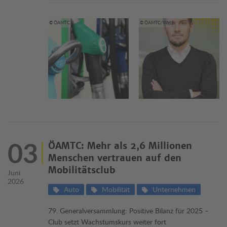
mit Dokumenten
© ÖAMTC
© ÖAMTC/Wirl
03
ÖAMTC: Mehr als 2,6 Millionen
Menschen vertrauen auf den
Mobilitätsclub
Juni
2026
Auto
Mobilität
Unternehmen
79. Generalversammlung: Positive Bilanz für 2025 –
Club setzt Wachstumskurs weiter fort