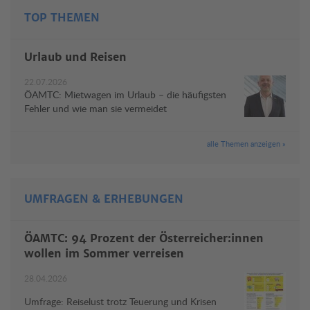
TOP THEMEN
Urlaub und Reisen
22.07.2026
ÖAMTC: Mietwagen im Urlaub – die häufigsten
Fehler und wie man sie vermeidet
alle Themen anzeigen »
UMFRAGEN & ERHEBUNGEN
ÖAMTC: 94 Prozent der Österreicher:innen
wollen im Sommer verreisen
28.04.2026
Umfrage: Reiselust trotz Teuerung und Krisen