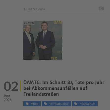
1 Bild & Grafik
© C.Mikes
02
ÖAMTC: Im Schnitt 84 Tote pro Jahr
bei Abkommensunfällen auf
Freilandstraßen
Juni
2026
Auto
Infrastruktur
Menschen