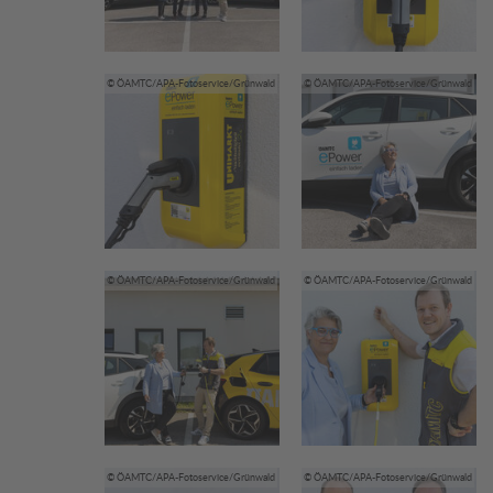
© ÖAMTC/APA-Fotoservice/Grünwald
© ÖAMTC/APA-Fotoservice/Grünwald
© ÖAMTC/APA-Fotoservice/Grünwald
© ÖAMTC/APA-Fotoservice/Grünwald
© ÖAMTC/APA-Fotoservice/Grünwald
© ÖAMTC/APA-Fotoservice/Grünwald