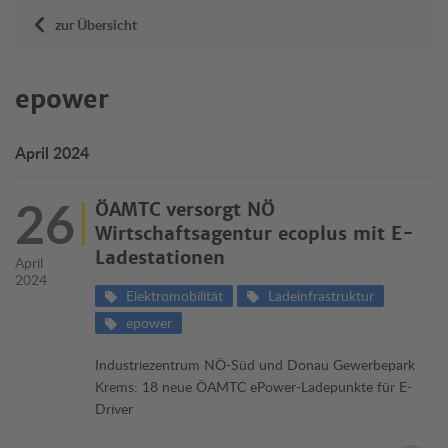
zur Übersicht
epower
April 2024
26
ÖAMTC versorgt NÖ
Wirtschaftsagentur ecoplus mit E-
Ladestationen
April
2024
Elektromobilität
Ladeinfrastruktur
epower
Industriezentrum NÖ-Süd und Donau Gewerbepark
Krems: 18 neue ÖAMTC ePower-Ladepunkte für E-
Driver