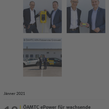
© ÖAMTC/APA-Fotoservice/Grünwald
Jänner 2021
ÖAMTC ePower für wachsende