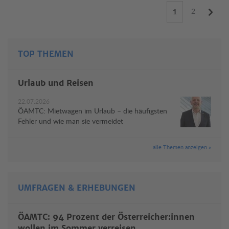
2
1
TOP THEMEN
Urlaub und Reisen
22.07.2026
ÖAMTC: Mietwagen im Urlaub – die häufigsten
Fehler und wie man sie vermeidet
alle Themen anzeigen »
UMFRAGEN & ERHEBUNGEN
ÖAMTC: 94 Prozent der Österreicher:innen
wollen im Sommer verreisen