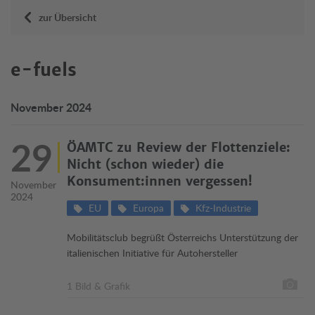
zur Übersicht
e-fuels
November 2024
29
ÖAMTC zu Review der Flottenziele:
Nicht (schon wieder) die
Konsument:innen vergessen!
November
2024
EU
Europa
Kfz-Industrie
Mobilitätsclub begrüßt Österreichs Unterstützung der
italienischen Initiative für Autohersteller
1 Bild & Grafik