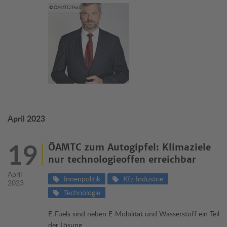
© ÖAMTC/Postl
April 2023
19
ÖAMTC zum Autogipfel: Klimaziele
nur technologieoffen erreichbar
April
Innenpolitik
Kfz-Industrie
2023
Technologie
E-Fuels sind neben E-Mobilität und Wasserstoff ein Teil
der Lösung