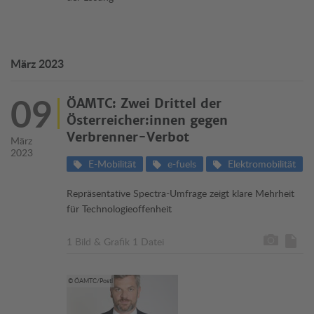
März 2023
09
ÖAMTC: Zwei Drittel der
Österreicher:innen gegen
Verbrenner-Verbot
März
2023
E-Mobilität
e-fuels
Elektromobilität
Repräsentative Spectra-Umfrage zeigt klare Mehrheit
für Technologieoffenheit
1 Bild & Grafik
1 Datei
© ÖAMTC/Postl