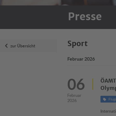
Presse
Sport
zur Übersicht
Februar 2026
06
ÖAMTC
Olym
Februar
Flug
2026
Internat