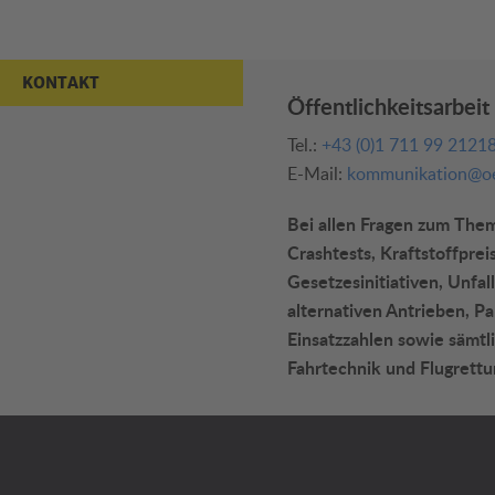
KONTAKT
Öffentlichkeitsarbeit
Tel.:
+43 (0)1 711 99 2121
E-Mail:
kommunikation@oe
Bei allen Fragen zum Thema
Crashtests, Kraftstoffprei
Gesetzesinitiativen, Unfall
alternativen Antrieben, P
Einsatzzahlen sowie sämtli
Fahrtechnik und Flugrettu