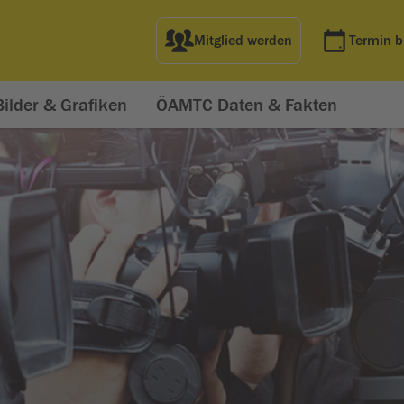
Mitglied werden
Termin 
Bilder & Grafiken
ÖAMTC Daten & Fakten