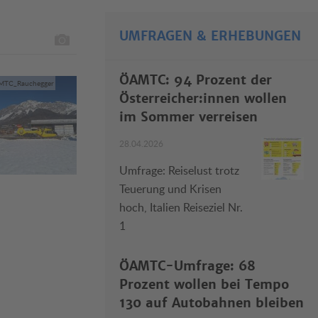
UMFRAGEN & ERHEBUNGEN
ÖAMTC: 94 Prozent der
MTC_Rauchegger
Österreicher:innen wollen
im Sommer verreisen
28.04.2026
Umfrage: Reiselust trotz
Teuerung und Krisen
hoch, Italien Reiseziel Nr.
1
ÖAMTC-Umfrage: 68
Prozent wollen bei Tempo
130 auf Autobahnen bleiben