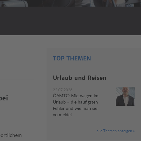
TOP THEMEN
Urlaub und Reisen
22.07.2026
ÖAMTC: Mietwagen im
bei
Urlaub – die häufigsten
Fehler und wie man sie
vermeidet
alle Themen anzeigen »
portlichem