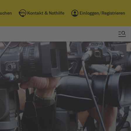
buchen
Kontakt & Nothilfe
Einloggen/Registrieren