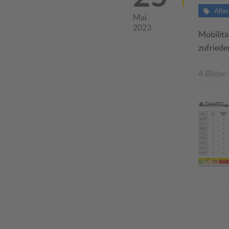
Alte
Mai
2023
Mobilitä
zufriede
4 Bilder
© ÖAMTC