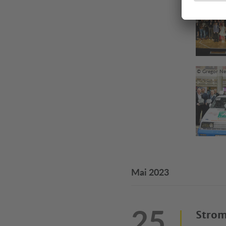
© Gregor Ne
Mai 2023
25
Strom