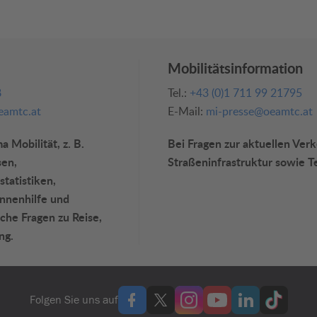
Mobilitätsinformation
8
Tel.:
+43 (0)1 711 99 21795
amtc.at
E-Mail:
mi-presse@oeamtc.at
 Mobilität, z. B.
Bei Fragen zur aktuellen Ver
sen,
Straßeninfrastruktur sowie T
statistiken,
annenhilfe und
che Fragen zu Reise,
ng.
Folgen Sie uns auf