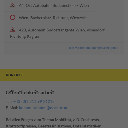
A4, Ost Autobahn, Budapest (H) - Wien
Wien, Bacherplatz, Richtung Wienzeile
A23, Autobahn Südosttangente Wien, Vösendorf
Richtung Kagran
alle Verkehrsmeldungen anzeigen »
KONTAKT
Öffentlichkeitsarbeit
Tel.:
+43 (0)1 711 99 21218
E-Mail:
kommunikation@oeamtc.at
Bei allen Fragen zum Thema Mobilität, z. B. Crashtests,
Kraftstoffpreisen, Gesetzesinitiativen, Unfallstatistiken,